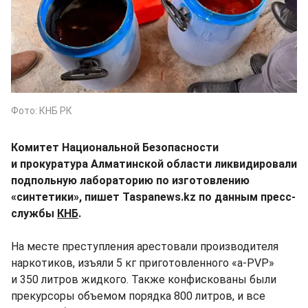
Фото: КНБ РК
Комитет Национальной Безопасности
и прокуратура Алматинской области ликвидировали
подпольную лабораторию по изготовлению
«синтетики», пишет Taspanews.kz по данным пресс-
службы
КНБ
.
На месте преступления арестовали производителя
наркотиков, изъяли 5 кг приготовленного «a-PVP»
и 350 литров жидкого. Также конфискованы были
прекурсоры объемом порядка 800 литров, и все