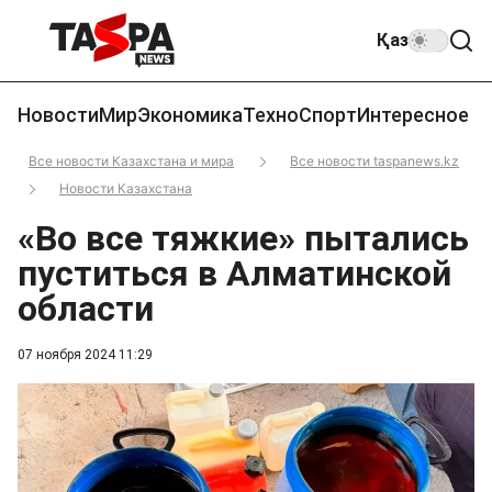
Қаз
Новости
Мир
Экономика
Техно
Спорт
Интересное
Все новости Казахстана и мира
Все новости taspanews.kz
Новости Казахстана
«Во все тяжкие» пытались
пуститься в Алматинской
области
07 ноября 2024 11:29