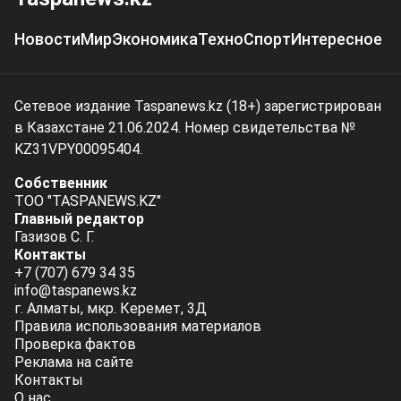
Новости
Мир
Экономика
Техно
Спорт
Интересное
Сетевое издание Taspanews.kz (18+) зарегистрирован
в Казахстане 21.06.2024. Номер свидетельства №
KZ31VPY00095404.
Собственник
ТОО "TASPANEWS.KZ"
Главный редактор
Газизов С. Г.
Контакты
+7 (707) 679 34 35
info@taspanews.kz
г. Алматы, мкр. Керемет, 3Д
Правила использования материалов
Проверка фактов
Реклама на сайте
Контакты
О нас