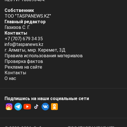
Собственник
ТОО "TASPANEWS.KZ"
Главный редактор
Газизов С. Г.
Контакты
+7 (707) 679 34 35
info@taspanews.kz
г. Алматы, мкр. Керемет, 3Д
Правила использования материалов
Проверка фактов
Реклама на сайте
Контакты
О нас
Подпишись на наши социальные cети