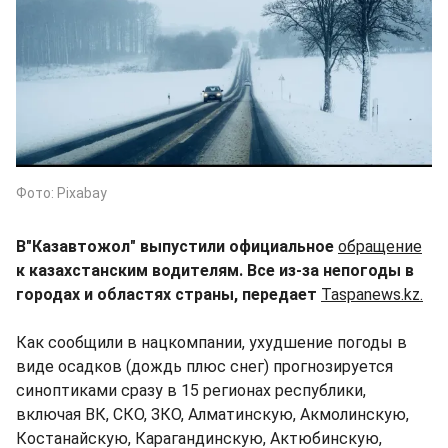
Фото: Pixabay
В"Казавтожол" выпустили официальное
обращение
к казахстанским водителям. Все из-за непогоды в
городах и областях страны, передает
Taspanews.kz.
Как сообщили в нацкомпании, ухудшение погоды в
виде осадков (дождь плюс снег) прогнозируется
синоптиками сразу в 15 регионах республики,
включая ВК, СКО, ЗКО, Алматинскую, Акмолинскую,
Костанайскую, Карагандинскую, Актюбинскую,