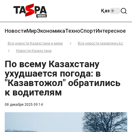
Қаз
Новости
Мир
Экономика
Техно
Спорт
Интересное
Все новости Казахстана и мира
Все новости taspanews.kz
Новости Казахстана
По всему Казахстану
ухудшается погода: в
"Казавтожол" обратились
к водителям
08 декабря 2025 09:14