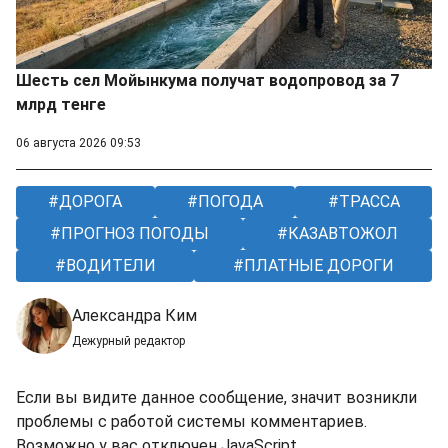
Шесть сел Мойынкума получат водопровод за 7
млрд тенге
06 августа 2026 09:53
ДОРОГА
ПОГОДА
ТРАССА
ПРОГНОЗ ПОГОДЫ
КАЗАВТОЖОЛ
ВОДИТЕЛИ
ПЛАТНЫЕ ДОРОГИ
Александра Ким
Дежурный редактор
Если вы видите данное сообщение, значит возникли
проблемы с работой системы комментариев.
Возможно у вас отключен JavaScript