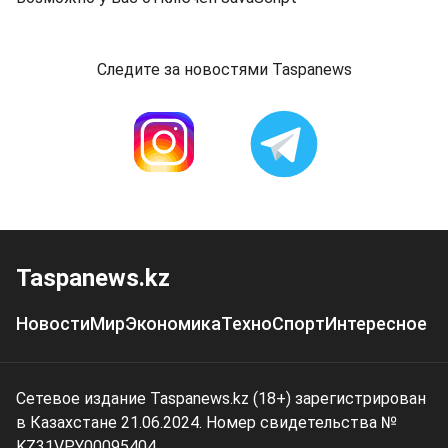
Следите за новостями Taspanews
Taspanews.kz
Новости
Мир
Экономика
Техно
Спорт
Интересное
Сетевое издание Taspanews.kz (18+) зарегистрирован
в Казахстане 21.06.2024. Номер свидетельства №
KZ31VPY00095404.