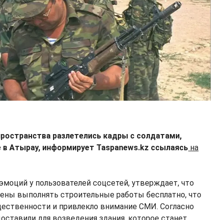
пространства разлетелись кадры с солдатами,
 в Атырау, информирует Taspanews.kz ссылаясь
на
эмоций у пользователей соцсетей, утверждает, что
ны выполнять строительные работы бесплатно, что
ественности и привлекло внимание СМИ. Согласно
доставили для возведения здания, которое станет