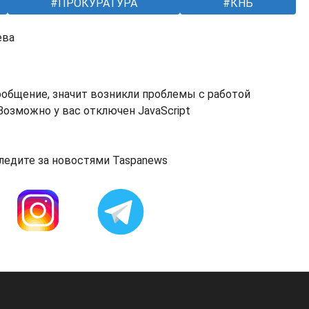
ПРОКУРАТУРА
КНБ
ева
ообщение, значит возникли проблемы с работой
озможно у вас отключен JavaScript
ледите за новостями Taspanews