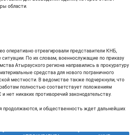
ры области.
ео оперативно отреагировали представители КНБ,
 ситуации. По их словам, военнослужащие по приказу
мства Атырауского региона направились в прокуратуру
 материальные средства для нового пограничного
ской местности. В ведомстве также подчеркнули, что
зработам полностью соответствует положениям
 и нет никаких противоречий законодательству.
ия продолжаются, и общественность ждет дальнейших