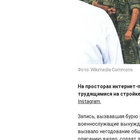
Фото: Wikimedia Commons
На просторах интернет-
трудящимися на стройке
Instagram.
Запись, вызвавшая бурю 
военнослужащие вынужде
вызвало негодование общ
описанию видео, солдат 