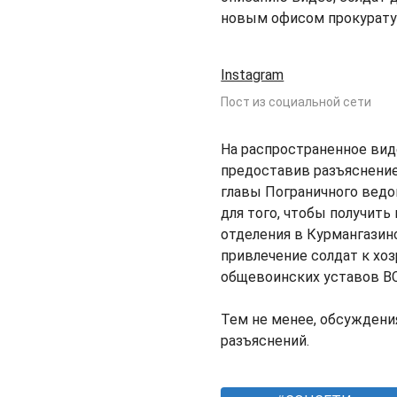
новым офисом прокурату
Instagram
Пост из социальной сети
На распространенное вид
предоставив разъяснение
главы Пограничного ведо
для того, чтобы получить
отделения в Курмангазин
привлечение солдат к хо
общевоинских уставов ВС
Тем не менее, обсужден
разъяснений.