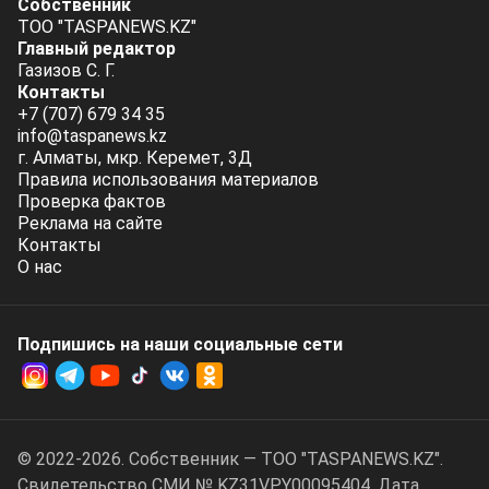
Собственник
ТОО "TASPANEWS.KZ"
Главный редактор
Газизов С. Г.
Контакты
+7 (707) 679 34 35
info@taspanews.kz
г. Алматы, мкр. Керемет, 3Д
Правила использования материалов
Проверка фактов
Реклама на сайте
Контакты
О нас
Подпишись на наши социальные cети
© 2022-2026. Собственник — ТОО "TASPANEWS.KZ".
Cвидетельство СМИ № KZ31VPY00095404. Дата