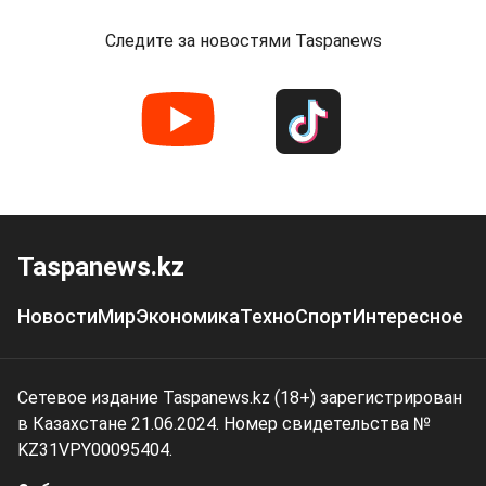
Следите за новостями Taspanews
Taspanews.kz
Новости
Мир
Экономика
Техно
Спорт
Интересное
Сетевое издание Taspanews.kz (18+) зарегистрирован
в Казахстане 21.06.2024. Номер свидетельства №
KZ31VPY00095404.