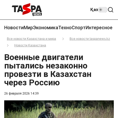
Қаз
Новости
Мир
Экономика
Техно
Спорт
Интересное
Все новости Казахстана и мира
Все новости taspanews.kz
Новости Казахстана
Военные двигатели
пытались незаконно
провезти в Казахстан
через Россию
26 февраля 2026 14:39