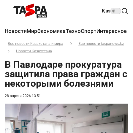
Қаз
Новости
Мир
Экономика
Техно
Спорт
Интересное
Все новости Казахстана и мира
Все новости taspanews.kz
Новости Казахстана
В Павлодаре прокуратура
защитила права граждан с
некоторыми болезнями
28 апреля 2026 13:51