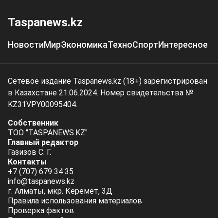
Taspanews.kz
Новости
Мир
Экономика
Техно
Спорт
Интересное
Сетевое издание Taspanews.kz (18+) зарегистрирован
в Казахстане 21.06.2024. Номер свидетельства №
KZ31VPY00095404.
Собственник
ТОО "TASPANEWS.KZ"
Главный редактор
Газизов С. Г.
Контакты
+7 (707) 679 34 35
info@taspanews.kz
г. Алматы, мкр. Керемет, 3Д
Правила использования материалов
Проверка фактов