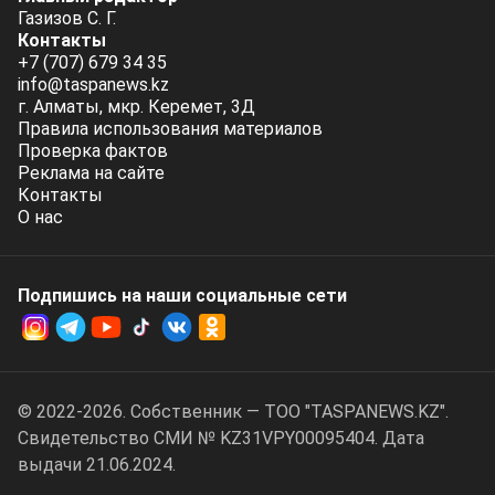
Газизов С. Г.
Контакты
+7 (707) 679 34 35
info@taspanews.kz
г. Алматы, мкр. Керемет, 3Д
Правила использования материалов
Проверка фактов
Реклама на сайте
Контакты
О нас
Подпишись на наши социальные cети
© 2022-2026. Собственник — ТОО "TASPANEWS.KZ".
Cвидетельство СМИ № KZ31VPY00095404. Дата
выдачи 21.06.2024.