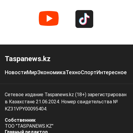
Taspanews.kz
Новости
Мир
Экономика
Техно
Спорт
Интересное
Сетевое издание Taspanews.kz (18+) зарегистрирован
в Казахстане 21.06.2024. Номер свидетельства №
KZ31VPY00095404.
Собственник
ТОО "TASPANEWS.KZ"
Главный редактор