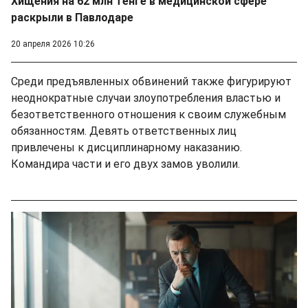
Хищения на 62 млн тенге в медицинской сфере
раскрыли в Павлодаре
20 апреля 2026 10:26
Среди предъявленных обвинений также фигурируют
неоднократные случаи злоупотребления властью и
безответственного отношения к своим служебным
обязанностям. Девять ответственных лиц
привлечены к дисциплинарному наказанию.
Командира части и его двух замов уволили.