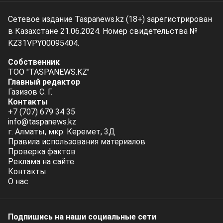
Сетевое издание Taspanews.kz (18+) зарегистрирован
в Казахстане 21.06.2024. Номер свидетельства №
KZ31VPY00095404.
Собственник
ТОО "TASPANEWS.KZ"
Главный редактор
Газизов С. Г.
Контакты
+7 (707) 679 34 35
info@taspanews.kz
г. Алматы, мкр. Керемет, 3Д
Правила использования материалов
Проверка фактов
Реклама на сайте
Контакты
О нас
Подпишись на наши социальные cети