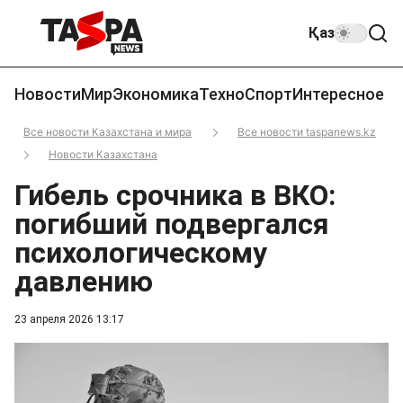
Қаз
Новости
Мир
Экономика
Техно
Спорт
Интересное
Все новости Казахстана и мира
Все новости taspanews.kz
Новости Казахстана
Гибель срочника в ВКО:
погибший подвергался
психологическому
давлению
23 апреля 2026 13:17