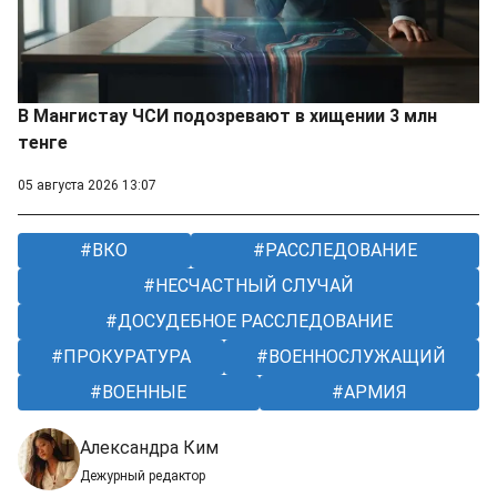
В Мангистау ЧСИ подозревают в хищении 3 млн
тенге
05 августа 2026 13:07
ВКО
РАССЛЕДОВАНИЕ
НЕСЧАСТНЫЙ СЛУЧАЙ
ДОСУДЕБНОЕ РАССЛЕДОВАНИЕ
ПРОКУРАТУРА
ВОЕННОСЛУЖАЩИЙ
ВОЕННЫЕ
АРМИЯ
Александра Ким
Дежурный редактор