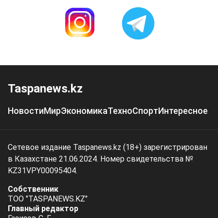
Taspanews.kz
Новости
Мир
Экономика
Техно
Спорт
Интересное
Сетевое издание Taspanews.kz (18+) зарегистрирован
в Казахстане 21.06.2024. Номер свидетельства №
KZ31VPY00095404.
Собственник
ТОО "TASPANEWS.KZ"
Главный редактор