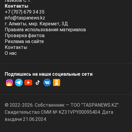
Газизов С. Г.
Контакты
+7 (707) 679 34 35
info@taspanews.kz
г. Алматы, мкр. Керемет, 3Д
Правила использования материалов
Проверка фактов
Реклама на сайте
Контакты
О нас
Подпишись на наши социальные cети
© 2022-2026. Собственник — ТОО "TASPANEWS.KZ".
Cвидетельство СМИ № KZ31VPY00095404. Дата
выдачи 21.06.2024.