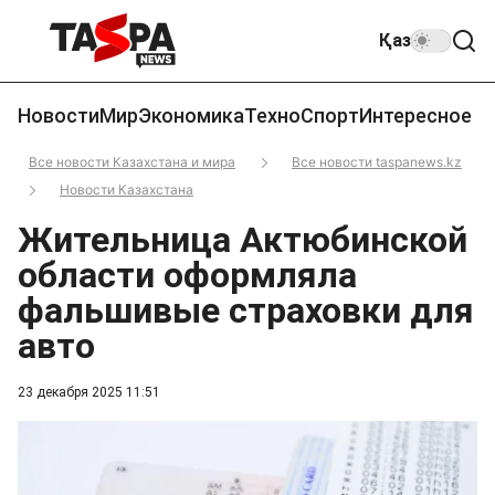
Қаз
Новости
Мир
Экономика
Техно
Спорт
Интересное
Все новости Казахстана и мира
Все новости taspanews.kz
Новости Казахстана
Жительница Актюбинской
области оформляла
фальшивые страховки для
авто
23 декабря 2025 11:51