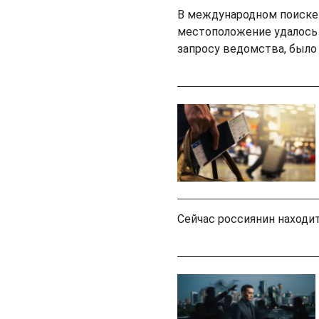
В международном поиске 
местоположение удалось т
запросу ведомства, было 
Сейчас россиянин находит