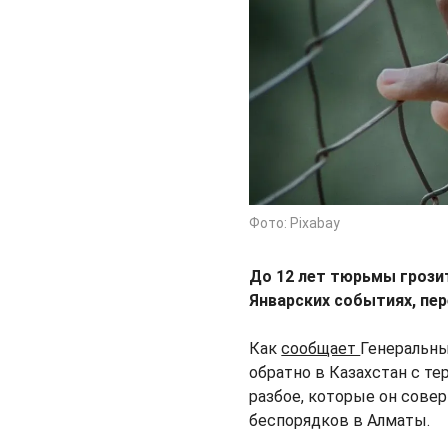
Фото: Pixabay
До 12 лет тюрьмы грози
Январских событиях, пе
Как
сообщает
Генеральны
обратно в Казахстан с те
разбое, которые он совер
беспорядков в Алматы.