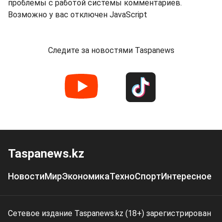
проблемы с работой системы комментариев.
Возможно у вас отключен JavaScript
Следите за новостями Taspanews
Taspanews.kz
Новости
Мир
Экономика
Техно
Спорт
Интересное
Сетевое издание Taspanews.kz (18+) зарегистрирован