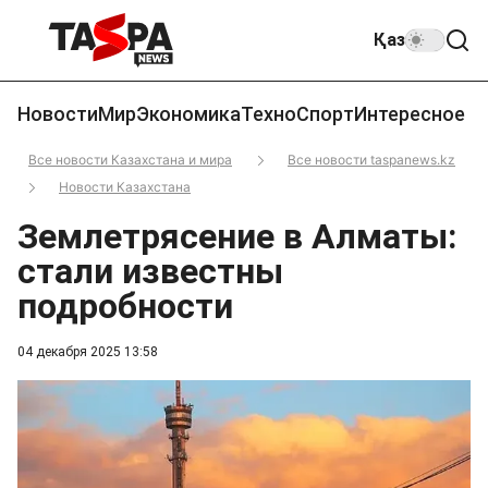
Қаз
Новости
Мир
Экономика
Техно
Спорт
Интересное
Все новости Казахстана и мира
Все новости taspanews.kz
Новости Казахстана
Землетрясение в Алматы:
стали известны
подробности
04 декабря 2025 13:58