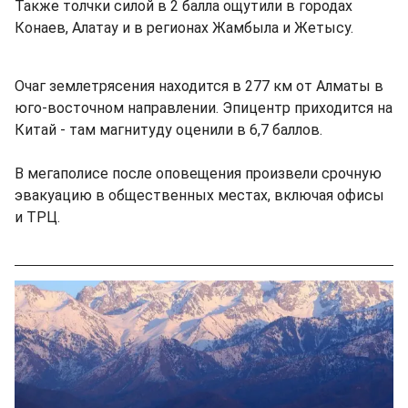
Также толчки силой в 2 балла ощутили в городах
Конаев, Алатау и в регионах Жамбыла и Жетысу.
Очаг землетрясения находится в 277 км от Алматы в
юго-восточном направлении. Эпицентр приходится на
Китай - там магнитуду оценили в 6,7 баллов.
В мегаполисе после оповещения произвели срочную
эвакуацию в общественных местах, включая офисы
и ТРЦ.