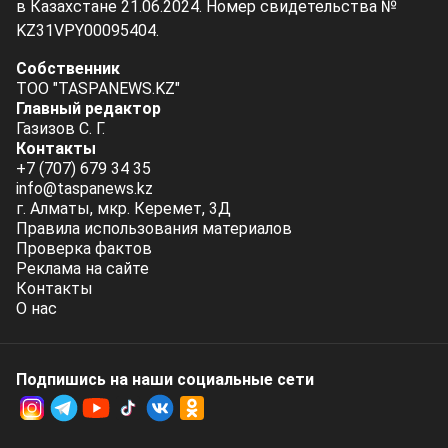
в Казахстане 21.06.2024. Номер свидетельства №
KZ31VPY00095404.
Собственник
ТОО "TASPANEWS.KZ"
Главный редактор
Газизов С. Г.
Контакты
+7 (707) 679 34 35
info@taspanews.kz
г. Алматы, мкр. Керемет, 3Д
Правила использования материалов
Проверка фактов
Реклама на сайте
Контакты
О нас
Подпишись на наши социальные cети