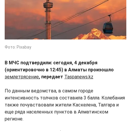
Фото: Pixabay
В МЧС подтвердили: сегодня, 4 декабря
(ориентировочно в 12:45) в Алматы произошло
землетрясение
, передает
Taspanews.kz
По данным ведомства, в самом городе
интенсивность толчков составила 3 балла. Колебания
также почувствовали жители Каскелена, Талгара и
еще ряда населенных пунктов в Алматинском
регионе.