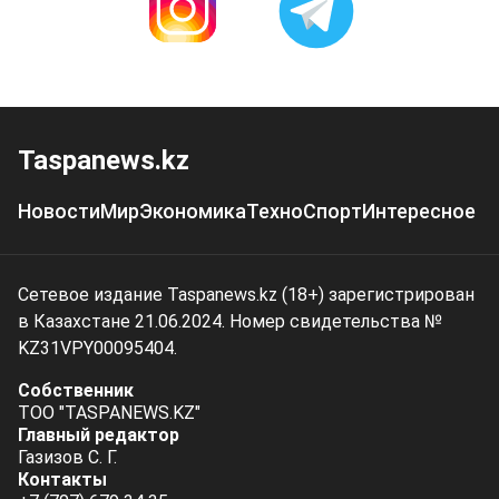
Taspanews.kz
Новости
Мир
Экономика
Техно
Спорт
Интересное
Сетевое издание Taspanews.kz (18+) зарегистрирован
в Казахстане 21.06.2024. Номер свидетельства №
KZ31VPY00095404.
Собственник
ТОО "TASPANEWS.KZ"
Главный редактор
Газизов С. Г.
Контакты