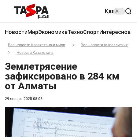
Қаз
Новости
Мир
Экономика
Техно
Спорт
Интересное
Все новости Казахстана и мира
Все новости taspanews.kz
Новости Казахстана
Землетрясение
зафиксировано в 284 км
от Алматы
29 января 2025 08:03