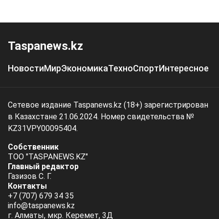
Taspanews.kz
Новости
Мир
Экономика
Техно
Спорт
Интересное
Сетевое издание Taspanews.kz (18+) зарегистрирован
в Казахстане 21.06.2024. Номер свидетельства №
KZ31VPY00095404.
Собственник
ТОО "TASPANEWS.KZ"
Главный редактор
Газизов С. Г.
Контакты
+7 (707) 679 34 35
info@taspanews.kz
г. Алматы, мкр. Керемет, 3Д