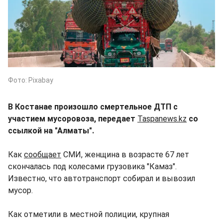
Фото: Pixabay
В Костанае произошло смертельное ДТП с
участием мусоровоза, передает
Taspanews.kz
со
ссылкой на "Алматы".
Как
сообщает
СМИ, женщина в возрасте 67 лет
скончалась под колесами грузовика "Камаз".
Известно, что автотранспорт собирал и вывозил
мусор.
Как отметили в местной полиции, крупная