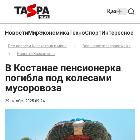
Қаз
Новости
Мир
Экономика
Техно
Спорт
Интересное
Все новости Казахстана и мира
Все новости taspanews.kz
Новости Казахстана
В Костанае пенсионерка
погибла под колесами
мусоровоза
29 октября 2025 09:24