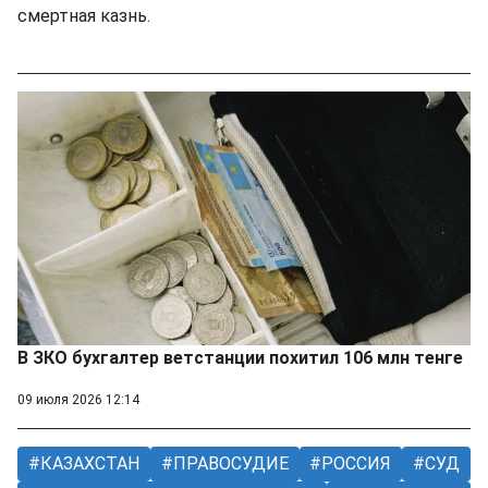
смертная казнь.
В ЗКО бухгалтер ветстанции похитил 106 млн тенге
09 июля 2026 12:14
КАЗАХСТАН
ПРАВОСУДИЕ
РОССИЯ
СУД