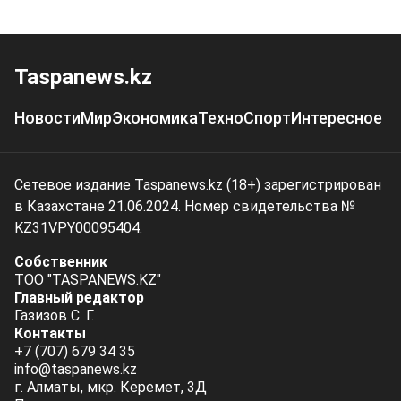
Taspanews.kz
Новости
Мир
Экономика
Техно
Спорт
Интересное
Сетевое издание Taspanews.kz (18+) зарегистрирован
в Казахстане 21.06.2024. Номер свидетельства №
KZ31VPY00095404.
Собственник
ТОО "TASPANEWS.KZ"
Главный редактор
Газизов С. Г.
Контакты
+7 (707) 679 34 35
info@taspanews.kz
г. Алматы, мкр. Керемет, 3Д