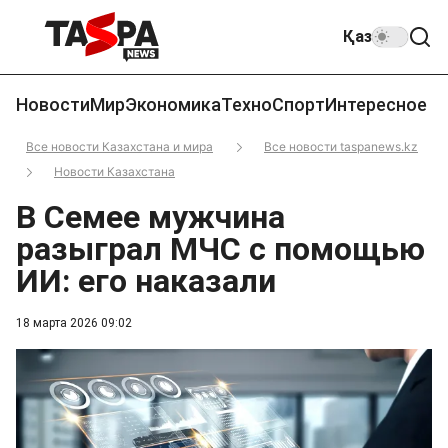
Қаз
Новости
Мир
Экономика
Техно
Спорт
Интересное
Все новости Казахстана и мира
Все новости taspanews.kz
Новости Казахстана
В Семее мужчина
разыграл МЧС с помощью
ИИ: его наказали
18 марта 2026 09:02