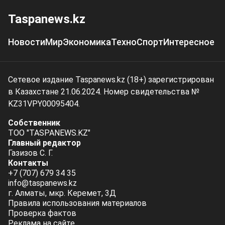
Taspanews.kz
Новости
Мир
Экономика
Техно
Спорт
Интересное
Сетевое издание Taspanews.kz (18+) зарегистрирован
в Казахстане 21.06.2024. Номер свидетельства №
KZ31VPY00095404.
Собственник
ТОО "TASPANEWS.KZ"
Главный редактор
Газизов С. Г.
Контакты
+7 (707) 679 34 35
info@taspanews.kz
г. Алматы, мкр. Керемет, 3Д
Правила использования материалов
Проверка фактов
Реклама на сайте