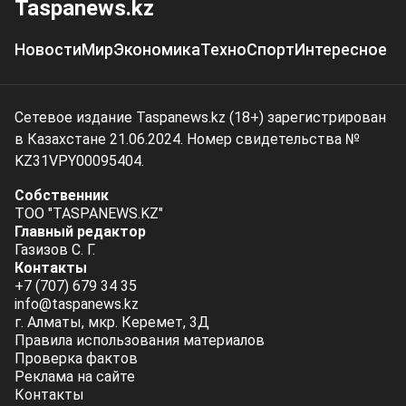
Taspanews.kz
Новости
Мир
Экономика
Техно
Спорт
Интересное
Сетевое издание Taspanews.kz (18+) зарегистрирован
в Казахстане 21.06.2024. Номер свидетельства №
KZ31VPY00095404.
Собственник
ТОО "TASPANEWS.KZ"
Главный редактор
Газизов С. Г.
Контакты
+7 (707) 679 34 35
info@taspanews.kz
г. Алматы, мкр. Керемет, 3Д
Правила использования материалов
Проверка фактов
Реклама на сайте
Контакты