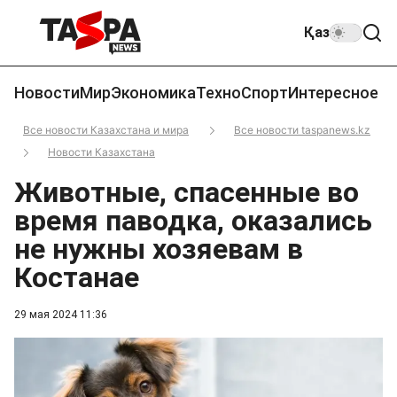
Қаз
Новости
Мир
Экономика
Техно
Спорт
Интересное
Все новости Казахстана и мира
Все новости taspanews.kz
Новости Казахстана
Животные, спасенные во
время паводка, оказались
не нужны хозяевам в
Костанае
29 мая 2024 11:36