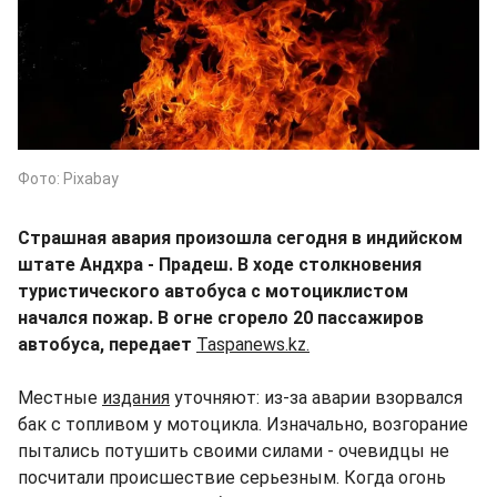
Фото: Pixabay
Страшная авария произошла сегодня в индийском
штате Андхра - Прадеш. В ходе столкновения
туристического автобуса с мотоциклистом
начался пожар. В огне сгорело 20 пассажиров
автобуса, передает
Taspanews.kz.
Местные
издания
уточняют: из-за аварии взорвался
бак с топливом у мотоцикла. Изначально, возгорание
пытались потушить своими силами - очевидцы не
посчитали происшествие серьезным. Когда огонь