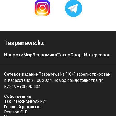
Taspanews.kz
Новости
Мир
Экономика
Техно
Спорт
Интересное
Сетевое издание Taspanews.kz (18+) зарегистрирован
в Казахстане 21.06.2024. Номер свидетельства №
KZ31VPY00095404.
Собственник
ТОО "TASPANEWS.KZ"
Главный редактор
Газизов С. Г.