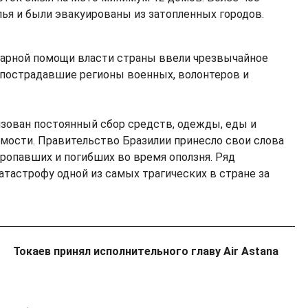
лья и были эвакуированы из затопленных городов.
тарной помощи власти страны ввели чрезвычайное
 пострадавшие регионы военных, волонтеров и
зован постоянный сбор средств, одежды, еды и
мости. Правительство Бразилии принесло свои слова
ропавших и погибших во время оползня. Ряд
атастрофу одной из самых трагических в стране за
Токаев принял исполнительного главу Air Astana