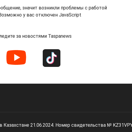
ообщение, значит возникли проблемы с работой
озможно у вас отключен JavaScript
ледите за новостями Taspanews
 в Казахстане 21.06.2024. Номер свидетельства № KZ31VP