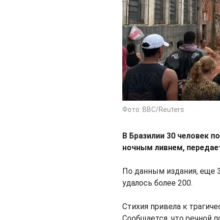
Фото: BBC/Reuters
В Бразилии 30 человек п
ночным ливнем, переда
По данным издания, еще 
удалось более 200.
Стихия привела к трагиче
Сообщается, что речной 