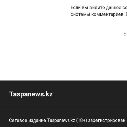
Если вы видите данное с
системы комментариев. В
С
Taspanews.kz
Сетевое издание Taspanews.kz (18+) зарегистрирован