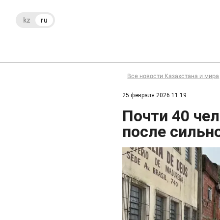
kz
ru
Все новости Казахстана и мира
25 февраля 2026 11:19
Почти 40 че
после сильн