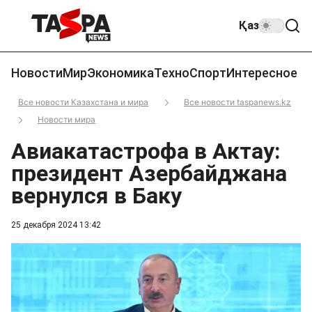
Қаз
Новости
Мир
Экономика
Техно
Спорт
Интересное
Все новости Казахстана и мира
Все новости taspanews.kz
Новости мира
Авиакатастрофа в Актау:
президент Азербайджана
вернулся в Баку
25 декабря 2024 13:42