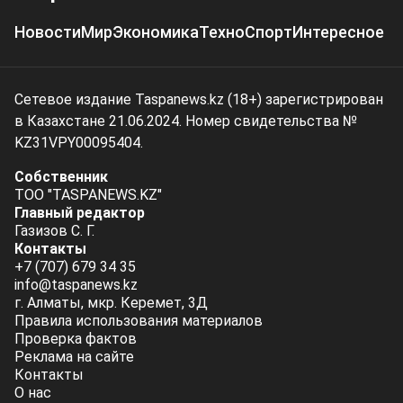
Новости
Мир
Экономика
Техно
Спорт
Интересное
Сетевое издание Taspanews.kz (18+) зарегистрирован
в Казахстане 21.06.2024. Номер свидетельства №
KZ31VPY00095404.
Собственник
ТОО "TASPANEWS.KZ"
Главный редактор
Газизов С. Г.
Контакты
+7 (707) 679 34 35
info@taspanews.kz
г. Алматы, мкр. Керемет, 3Д
Правила использования материалов
Проверка фактов
Реклама на сайте
Контакты
О нас