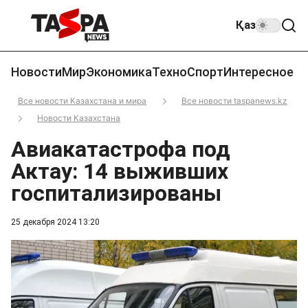
Қаз
Новости
Мир
Экономика
Техно
Спорт
Интересное
Все новости Казахстана и мира
Все новости taspanews.kz
Новости Казахстана
Авиакатастрофа под
Актау: 14 выживших
госпитализированы
25 декабря 2024 13:20