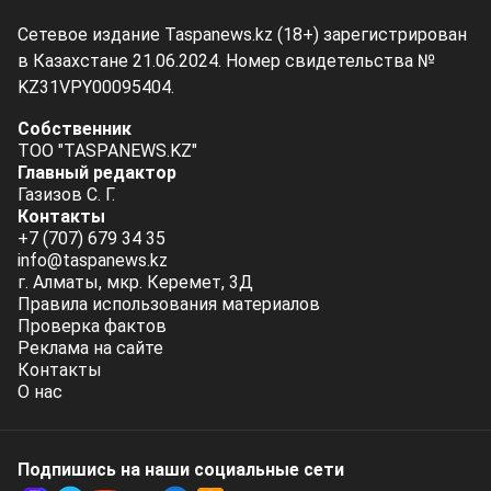
Сетевое издание Taspanews.kz (18+) зарегистрирован
в Казахстане 21.06.2024. Номер свидетельства №
KZ31VPY00095404.
Собственник
ТОО "TASPANEWS.KZ"
Главный редактор
Газизов С. Г.
Контакты
+7 (707) 679 34 35
info@taspanews.kz
г. Алматы, мкр. Керемет, 3Д
Правила использования материалов
Проверка фактов
Реклама на сайте
Контакты
О нас
Подпишись на наши социальные cети