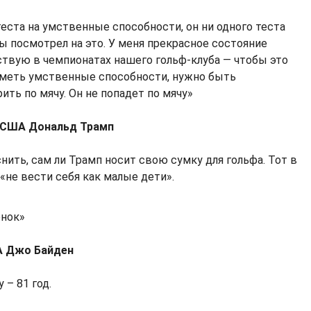
теста на умственные способности, он ни одного теста
бы посмотрел на это. У меня прекрасное состояние
аствую в чемпионатах нашего гольф-клуба — чтобы это
иметь умственные способности, нужно быть
ить по мячу. Он не попадет по мячу»
 США Дональд Трамп
ить, сам ли Трамп носит свою сумку для гольфа. Тот в
«не вести себя как малые дети».
енок»
А Джо Байден
 – 81 год.