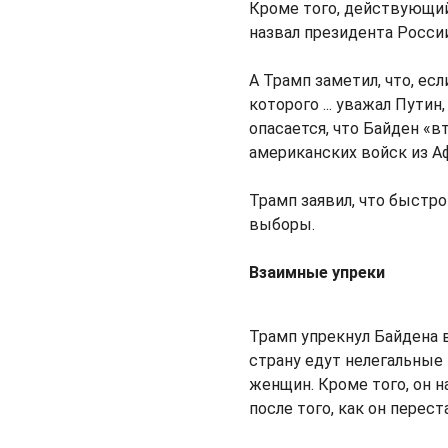
Кроме того, действующий
назвал президента Росси
А Трамп заметил, что, ес
которого ... уважал Путин
опасается, что Байден «
американских войск из 
Трамп заявил, что быстро
выборы.
Взаимные упреки
Трамп упрекнул Байдена в
страну едут нелегальные
женщин. Кроме того, он 
после того, как он пере