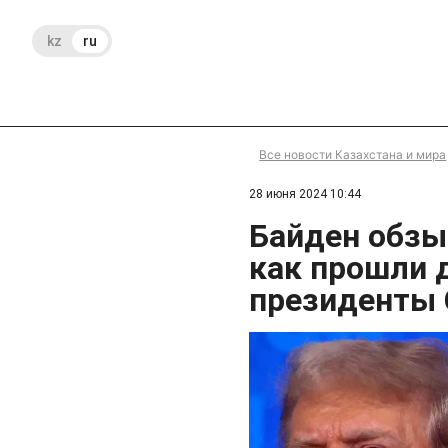
kz
ru
Все новости Казахстана и мира
28 июня 2024 10:44
Байден обзы
как прошли 
президенты