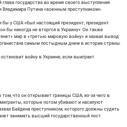
 глава государства во время своего выступления
и Владимира Путина «военным преступником».
ли бы у США «был настоящий президент, президент
, он бы никогда не вторгся в Украину». Он также
втянет» мир в «третью мировую войну» и назвал вывод
Афганистана самым постыдным днем в истории страны.
 остановит войну в Украине, если выиграет
 том, что он открывает границы США, из-за чего в
 мигранты, которые потом убивают и насилуют
назвал Байдена преступником, которого должны судить
станет занимать высший государственный пост.