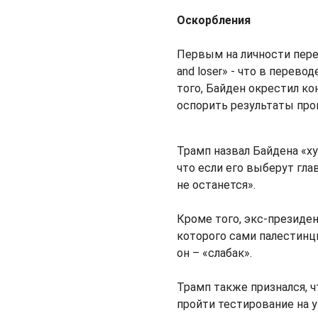
Оскорбления
Первым на личности пере
and loser» - что в перево
того, Байден окрестил ко
оспорить результаты пр
Трамп назвал Байдена «
что если его выберут гла
не останется».
Кроме того, экс-президе
которого сами палестинцы
он – «слабак».
Трамп также признался, ч
пройти тестирование на 