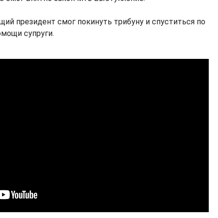
ий президент смог покинуть трибуну и спуститься по
омощи супруги.