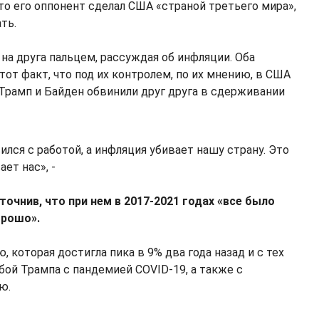
то его оппонент сделал США «страной третьего мира»,
ть.
на друга пальцем, рассуждая об инфляции. Оба
 тот факт, что под их контролем, по их мнению, в США
 Трамп и Байден обвинили друг друга в сдерживании
ился с работой, а инфляция убивает нашу страну. Это
ет нас», -
уточнив, что при нем в 2017-2021 годах «все было
рошо».
, которая достигла пика в 9% два года назад и с тех
ьбой Трампа с пандемией COVID-19, а также с
ю.