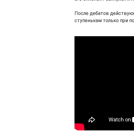
После дебатов действующ
ступенькам только при п