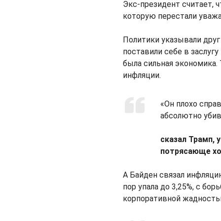
Экс-президент считает, ч
которую перестали уважа
Политики указывали друг 
поставили себе в заслугу
была сильная экономика.
инфляции.
«Он плохо справ
абсолютно убива
сказал Трамп, 
потрясающе хо
А Байден связал инфляцию
пор упала до 3,25%, с бор
корпоративной жадность