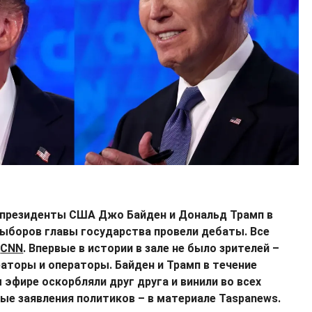
президенты США Джо Байден и Дональд Трамп в
ыборов главы государства провели дебаты. Все
е
CNN
. Впервые в истории в зале не было зрителей –
аторы и операторы. Байден и Трамп в течение
 эфире оскорбляли друг друга и винили во всех
ые заявления политиков – в материале Taspanews.