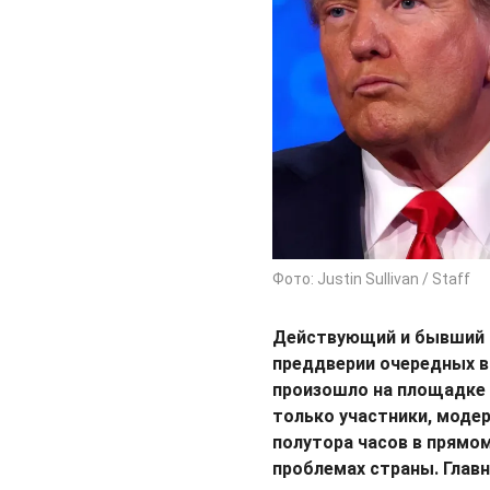
Фото: Justin Sullivan / Staff
Действующий и бывший 
преддверии очередных в
произошло на площадк
только участники, модер
полутора часов в прямом
проблемах страны. Главн