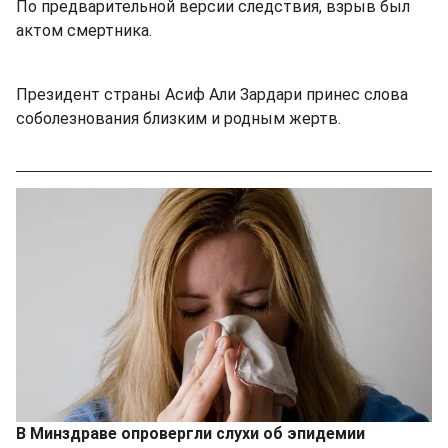
По предварительной версии следствия, взрыв был
актом смертника.
Президент страны Асиф Али Зардари принес слова
соболезнования близким и родным жертв.
В Минздраве опровергли слухи об эпидемии