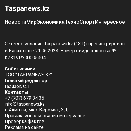
Taspanews.kz
Новости
Мир
Экономика
Техно
Спорт
Интересное
Сетевое издание Taspanews.kz (18+) зарегистрирован
в Казахстане 21.06.2024. Номер свидетельства №
KZ31VPY00095404.
Собственник
ТОО "TASPANEWS.KZ"
Главный редактор
Газизов С. Г.
Контакты
+7 (707) 679 34 35
info@taspanews.kz
г. Алматы, мкр. Керемет, 3Д
Правила использования материалов
Проверка фактов
Реклама на сайте