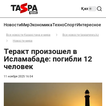
Қаз
Новости
Мир
Экономика
Техно
Спорт
Интересное
Все новости Казахстана и мира
Все новости taspanews.kz
Новости мира
Теракт произошел в
Исламабаде: погибли 12
человек
11 ноября 2025 16:04