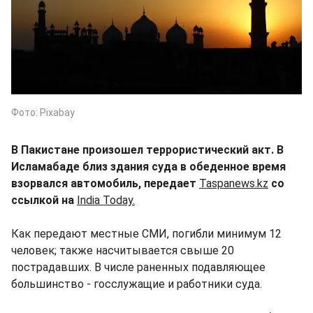
Фото: Pixabay
В Пакистане произошел террористический акт. В
Исламабаде близ здания суда в обеденное время
взорвался автомобиль, передает
Taspanews.kz
со
ссылкой на
India Today.
Как передают местные СМИ, погибли минимум 12
человек; также насчитывается свыше 20
пострадавших. В числе раненных подавляющее
большинство - госслужащие и работники суда.