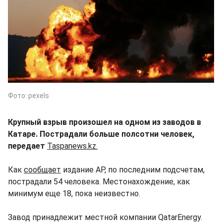
Фото: pexels
Крупный взрыв произошел на одном из заводов в
Катаре. Пострадали больше полсотни человек,
передает
Taspanews.kz.
Как
сообщает
издание AP, по последним подсчетам,
пострадали 54 человека. Местонахождение, как
минимум еще 18, пока неизвестно.
Завод принадлежит местной компании QatarEnergy.