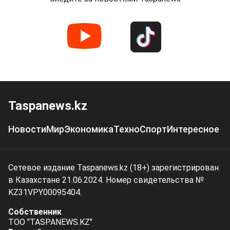
Taspanews.kz
Новости
Мир
Экономика
Техно
Спорт
Интересное
Сетевое издание Taspanews.kz (18+) зарегистрирован
в Казахстане 21.06.2024. Номер свидетельства №
KZ31VPY00095404.
Собственник
ТОО "TASPANEWS.KZ"