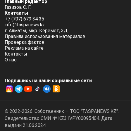
Главный редактор
Газизов С. Г.
Контакты
+7 (707) 679 34 35
info@taspanews.kz
г. Алматы, мкр. Керемет, 3Д
Правила использования материалов
Проверка фактов
Реклама на сайте
Контакты
О нас
Подпишись на наши социальные cети
© 2022-2026. Собственник — ТОО "TASPANEWS.KZ".
Cвидетельство СМИ № KZ31VPY00095404. Дата
выдачи 21.06.2024.