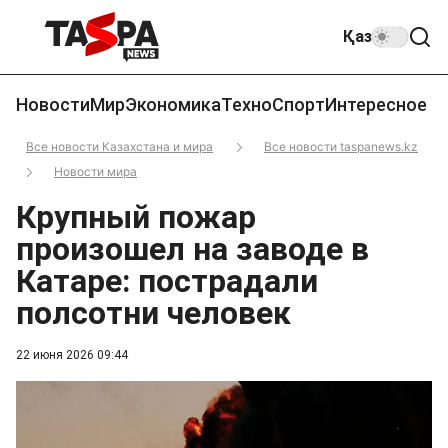
Қаз
Новости
Мир
Экономика
Техно
Спорт
Интересное
Все новости Казахстана и мира
Все новости taspanews.kz
Новости мира
Крупный пожар
произошел на заводе в
Катаре: пострадали
полсотни человек
22 июня 2026 09:44