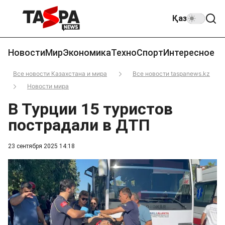
Қаз
Новости
Мир
Экономика
Техно
Спорт
Интересное
Все новости Казахстана и мира
Все новости taspanews.kz
Новости мира
В Турции 15 туристов
пострадали в ДТП
23 сентября 2025 14:18