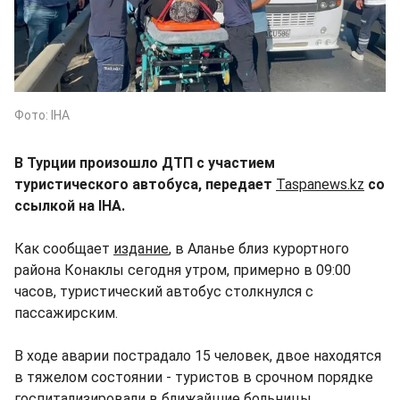
Фото: IHA
В Турции произошло ДТП с участием
туристического автобуса, передает
Taspanews.kz
со
ссылкой на IHA.
Как сообщает
издание
, в Аланье близ курортного
района Конаклы сегодня утром, примерно в 09:00
часов, туристический автобус столкнулся с
пассажирским.
В ходе аварии пострадало 15 человек, двое находятся
в тяжелом состоянии - туристов в срочном порядке
госпитализировали в ближайшие больницы.