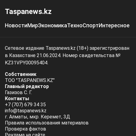
Taspanews.kz
Новости
Мир
Экономика
Техно
Спорт
Интересное
Сетевое издание Taspanews.kz (18+) зарегистрирован
в Казахстане 21.06.2024. Номер свидетельства №
KZ31VPY00095404.
Собственник
ТОО "TASPANEWS.KZ"
Главный редактор
Газизов С. Г.
Контакты
+7 (707) 679 34 35
info@taspanews.kz
г. Алматы, мкр. Керемет, 3Д
Правила использования материалов
Проверка фактов
Реклама на сайте