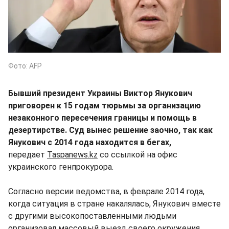
Фото: AFP
Бывший президент Украины Виктор Янукович
приговорен к 15 годам тюрьмы за организацию
незаконного пересечения границы и помощь в
дезертирстве. Суд вынес решение заочно, так как
Янукович с 2014 года находится в бегах,
передает
Taspanews.kz
со ссылкой на офис
украинского генпрокурора.
Согласно версии ведомства, в феврале 2014 года,
когда ситуация в стране накалялась, Янукович вместе
с другими высокопоставленными людьми
организовал массовый выезд своего окружения,