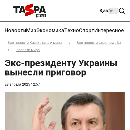
Қаз
Новости
Мир
Экономика
Техно
Спорт
Интересное
Все новости Казахстана и мира
Все новости taspanews.kz
Новости мира
Экс-президенту Украины
вынесли приговор
28 апреля 2025 12:57