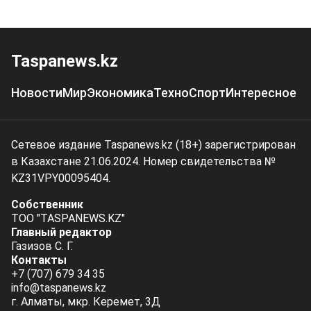
Taspanews.kz
Новости
Мир
Экономика
Техно
Спорт
Интересное
Сетевое издание Taspanews.kz (18+) зарегистрирован
в Казахстане 21.06.2024. Номер свидетельства №
KZ31VPY00095404.
Собственник
ТОО "TASPANEWS.KZ"
Главный редактор
Газизов С. Г.
Контакты
+7 (707) 679 34 35
info@taspanews.kz
г. Алматы, мкр. Керемет, 3Д