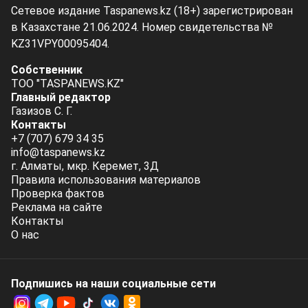
Сетевое издание Taspanews.kz (18+) зарегистрирован
в Казахстане 21.06.2024. Номер свидетельства №
KZ31VPY00095404.
Собственник
ТОО "TASPANEWS.KZ"
Главный редактор
Газизов С. Г.
Контакты
+7 (707) 679 34 35
info@taspanews.kz
г. Алматы, мкр. Керемет, 3Д
Правила использования материалов
Проверка фактов
Реклама на сайте
Контакты
О нас
Подпишись на наши социальные cети