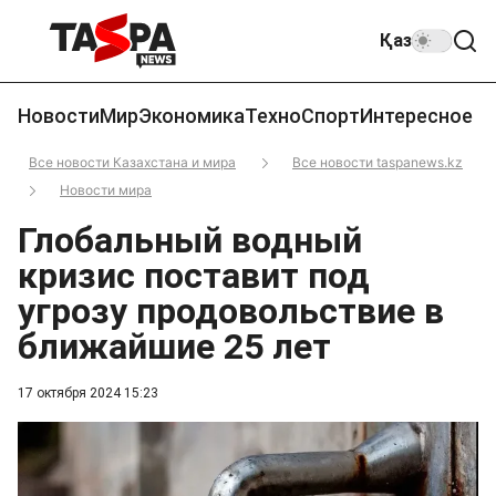
Қаз
Новости
Мир
Экономика
Техно
Спорт
Интересное
Все новости Казахстана и мира
Все новости taspanews.kz
Новости мира
Глобальный водный
кризис поставит под
угрозу продовольствие в
ближайшие 25 лет
17 октября 2024 15:23