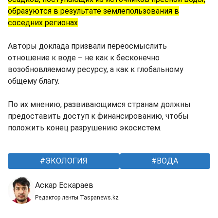
образуются в результате землепользования в
соседних регионах
Авторы доклада призвали переосмыслить
отношение к воде – не как к бесконечно
возобновляемому ресурсу, а как к глобальному
общему благу.
По их мнению, развивающимся странам должны
предоставить доступ к финансированию, чтобы
положить конец разрушению экосистем.
ЭКОЛОГИЯ
ВОДА
Аскар Ескараев
Редактор ленты Taspanews.kz