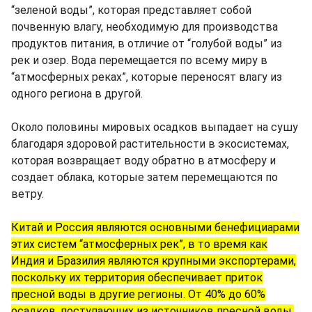
“зеленой воды”, которая представляет собой
почвенную влагу, необходимую для производства
продуктов питания, в отличие от “голубой воды” из
рек и озер. Вода перемещается по всему миру в
“атмосферных реках”, которые переносят влагу из
одного региона в другой.
Около половины мировых осадков выпадает на сушу
благодаря здоровой растительности в экосистемах,
которая возвращает воду обратно в атмосферу и
создает облака, которые затем перемещаются по
ветру.
Китай и Россия являются основными бенефициарами
этих систем “атмосферных рек”, в то время как
Индия и Бразилия являются крупными экспортерами,
поскольку их территория обеспечивает приток
пресной воды в другие регионы. От 40% до 60%
осадков, поступающих из источников пресной воды,