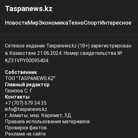
Taspanews.kz
Новости
Мир
Экономика
Техно
Спорт
Интересное
Сетевое издание Taspanews.kz (18+) зарегистрирован
в Казахстане 21.06.2024. Номер свидетельства №
KZ31VPY00095404.
Собственник
ТОО "TASPANEWS.KZ"
Главный редактор
Газизов С. Г.
Контакты
+7 (707) 679 34 35
info@taspanews.kz
г. Алматы, мкр. Керемет, 3Д
Правила использования материалов
Проверка фактов
Реклама на сайте