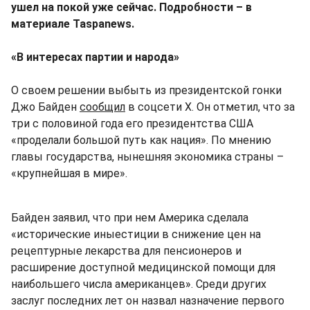
ушел на покой уже сейчас. Подробности – в
материале Taspanews.
«В интересах партии и народа»
О своем решении выбыть из президентской гонки
Джо Байден
сообщил
в соцсети Х. Он отметил, что за
три с половиной года его президентства США
«проделали большой путь как нация». По мнению
главы государства, нынешняя экономика страны –
«крупнейшая в мире».
Байден заявил, что при нем Америка сделала
«исторические иныестиции в снижение цен на
рецептурные лекарства для пенсионеров и
расширение доступной медицинской помощи для
наибольшего числа американцев». Среди других
заслуг последних лет он назвал назначение первого