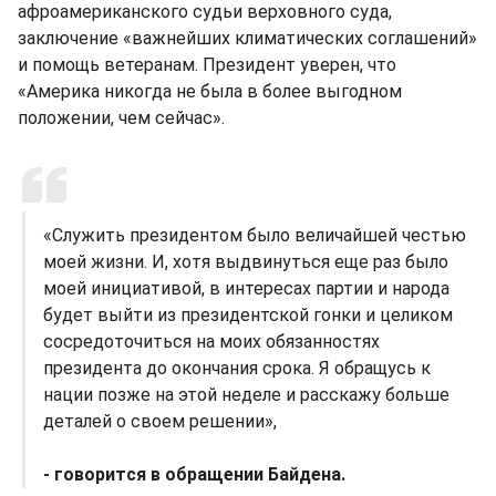
афроамериканского судьи верховного суда,
заключение «важнейших климатических соглашений»
и помощь ветеранам. Президент уверен, что
«Америка никогда не была в более выгодном
положении, чем сейчас».
«Служить президентом было величайшей честью
моей жизни. И, хотя выдвинуться еще раз было
моей инициативой, в интересах партии и народа
будет выйти из президентской гонки и целиком
сосредоточиться на моих обязанностях
президента до окончания срока. Я обращусь к
нации позже на этой неделе и расскажу больше
деталей о своем решении»,
- говорится в обращении Байдена.