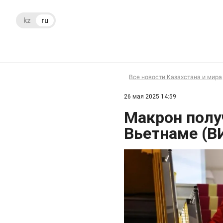
kz
ru
Все новости Казахстана и мира
26 мая 2025 14:59
Макрон полу
Вьетнаме (В