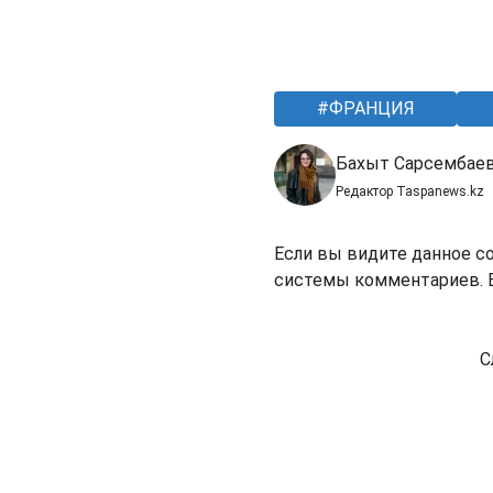
ФРАНЦИЯ
Бахыт Сарсембае
Редактор Taspanews.kz
Если вы видите данное с
системы комментариев. В
С