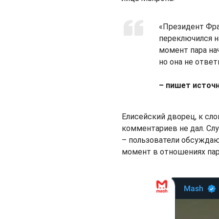
«Президент Фра
переключился н
момент пара нач
но она не отве
– пишет источн
Елисейский дворец, к сло
комментариев не дал. Сл
– пользователи обсуждаю
момент в отношениях па