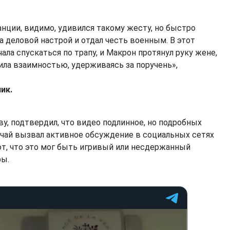
нции, видимо, удивился такому жесту, но быстро
а деловой настрой и отдал честь военным. В этот
ала спускаться по трапу, и Макрон протянул руку жене,
тила взаимностью, удерживаясь за поручень»,
ик.
ву, подтвердил, что видео подлинное, но подробных
учай вызвал активное обсуждение в социальных сетях
т, что это мог быть игривый или несдержанный
ры.