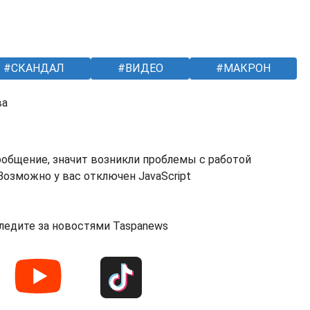
СКАНДАЛ
ВИДЕО
МАКРОН
ва
ообщение, значит возникли проблемы с работой
озможно у вас отключен JavaScript
ледите за новостями Taspanews