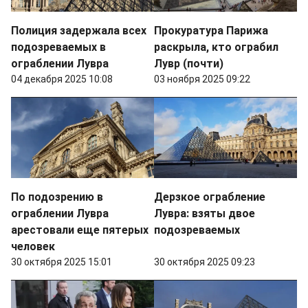
Полиция задержала всех
Прокуратура Парижа
подозреваемых в
раскрыла, кто ограбил
ограблении Лувра
Лувр (почти)
04 декабря 2025 10:08
03 ноября 2025 09:22
По подозрению в
Дерзкое ограбление
ограблении Лувра
Лувра: взяты двое
арестовали еще пятерых
подозреваемых
человек
30 октября 2025 15:01
30 октября 2025 09:23