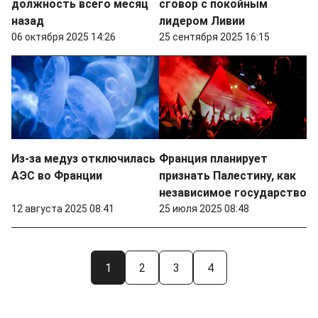
должность всего месяц
сговор с покойным
назад
лидером Ливии
06 октября 2025 14:26
25 сентября 2025 16:15
Из-за медуз отключилась
Франция планирует
АЭС во Франции
признать Палестину, как
независимое государство
12 августа 2025 08:41
25 июля 2025 08:48
1
2
3
4