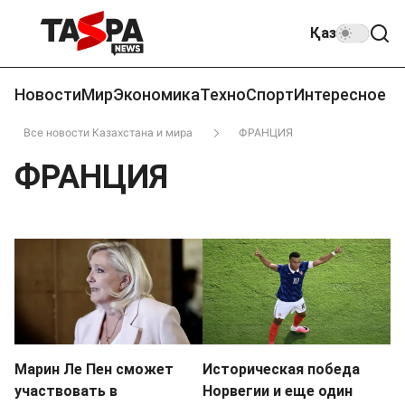
Қаз
Новости
Мир
Экономика
Техно
Спорт
Интересное
Все новости Казахстана и мира
ФРАНЦИЯ
ФРАНЦИЯ
Марин Ле Пен сможет
Историческая победа
участвовать в
Норвегии и еще один