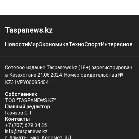
Taspanews.kz
Новости
Мир
Экономика
Техно
Спорт
Интересное
Сетевое издание Taspanews.kz (18+) зарегистрирован
в Казахстане 21.06.2024. Номер свидетельства №
KZ31VPY00095404.
Собственник
ТОО "TASPANEWS.KZ"
Главный редактор
Газизов С. Г.
Контакты
+7 (707) 679 34 35
info@taspanews.kz
г. Алматы, мкр. Керемет, 3Д