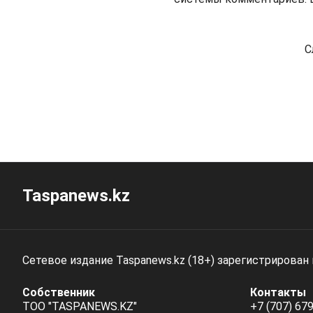
С
Taspanews.kz
Сетевое издание Taspanews.kz (18+) зарегистрирован
Собственник
Контакты
ТОО "TASPANEWS.KZ"
+7 (707) 679