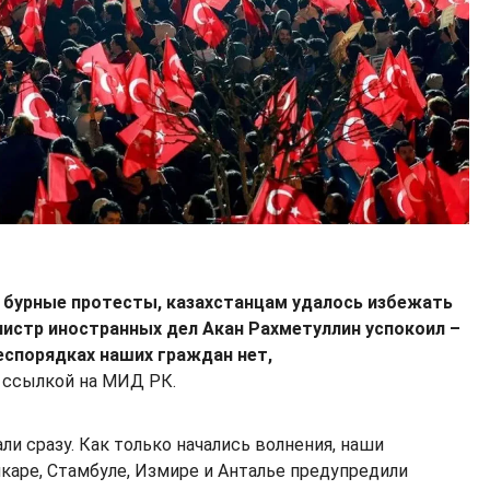
 бурные протесты, казахстанцам удалось избежать
нистр иностранных дел Акан Рахметуллин успокоил –
еспорядках наших граждан нет,
 ссылкой на МИД РК.
и сразу. Как только начались волнения, наши
каре, Стамбуле, Измире и Анталье предупредили