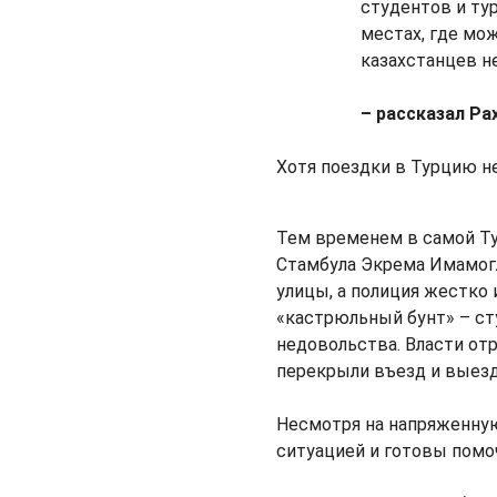
студентов и ту
местах, где мож
казахстанцев н
– рассказал Ра
Хотя поездки в Турцию н
Тем временем в самой Тур
Стамбула Экрема Имамогл
улицы, а полиция жестко 
«кастрюльный бунт» – ст
недовольства. Власти отр
перекрыли въезд и выезд 
Несмотря на напряженну
ситуацией и готовы помо