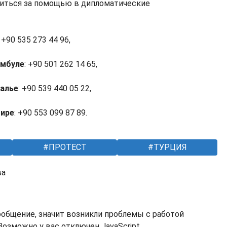
титься за помощью в дипломатические
: +90 535 273 44 96,
амбуле
: +90 501 262 14 65,
талье
: +90 539 440 05 22,
мире
: +90 553 099 87 89.
ПРОТЕСТ
ТУРЦИЯ
ва
ообщение, значит возникли проблемы с работой
озможно у вас отключен JavaScript