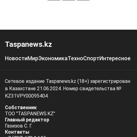
Taspanews.kz
Новости
Мир
Экономика
Техно
Спорт
Интересное
Сетевое издание Taspanews.kz (18+) зарегистрирован
в Казахстане 21.06.2024. Номер свидетельства №
KZ31VPY00095404.
Собственник
ТОО "TASPANEWS.KZ"
Главный редактор
Газизов С. Г.
Контакты