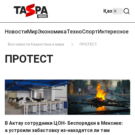
Қаз
Новости
Мир
Экономика
Техно
Спорт
Интересное
Все новости Казахстана и мира
ПРОТЕСТ
ПРОТЕСТ
В Актау сотрудники ЦОН-
Беспорядки в Мексике:
а устроили забастовку из-
находятся ли там