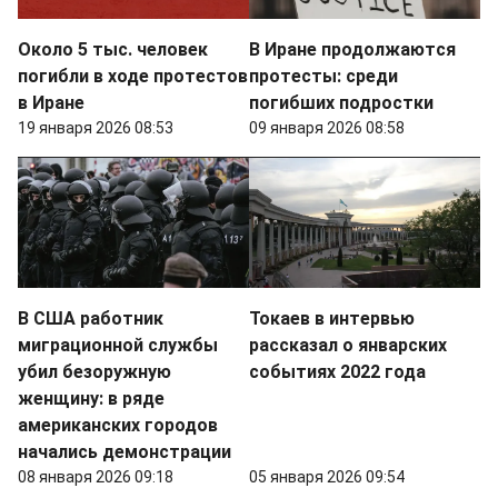
Около 5 тыс. человек
В Иране продолжаются
погибли в ходе протестов
протесты: среди
в Иране
погибших подростки
19 января 2026 08:53
09 января 2026 08:58
В США работник
Токаев в интервью
миграционной службы
рассказал о январских
убил безоружную
событиях 2022 года
женщину: в ряде
американских городов
начались демонстрации
08 января 2026 09:18
05 января 2026 09:54