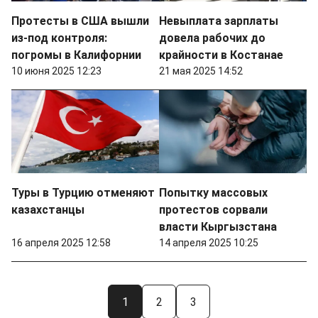
Протесты в США вышли
Невыплата зарплаты
из-под контроля:
довела рабочих до
погромы в Калифорнии
крайности в Костанае
10 июня 2025 12:23
21 мая 2025 14:52
Туры в Турцию отменяют
Попытку массовых
казахстанцы
протестов сорвали
власти Кыргызстана
16 апреля 2025 12:58
14 апреля 2025 10:25
1
2
3