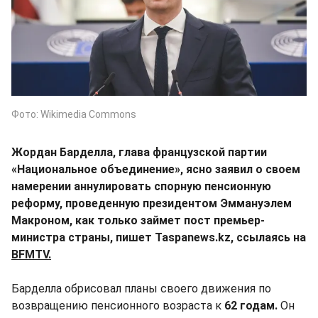
Фото: Wikimedia Commons
Жордан Барделла, глава французской партии
«Национальное объединение», ясно заявил о своем
намерении аннулировать спорную пенсионную
реформу, проведенную президентом Эммануэлем
Макроном, как только займет пост премьер-
министра страны, пишет Taspanews.kz, ссылаясь на
BFMTV.
Барделла обрисовал планы своего движения по
возвращению пенсионного возраста к
62 годам.
Он