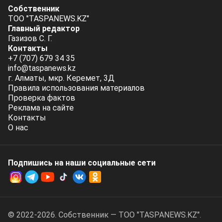
Собственник
ТОО "TASPANEWS.KZ"
Главный редактор
Газизов С. Г.
Контакты
+7 (707) 679 34 35
info@taspanews.kz
г. Алматы, мкр. Керемет, 3Д
Правила использования материалов
Проверка фактов
Реклама на сайте
Контакты
О нас
Подпишись на наши социальные cети
© 2022-2026. Собственник — ТОО "TASPANEWS.KZ".