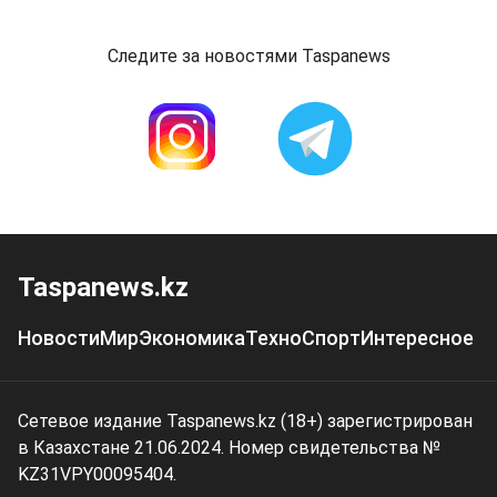
Следите за новостями Taspanews
Taspanews.kz
Новости
Мир
Экономика
Техно
Спорт
Интересное
Сетевое издание Taspanews.kz (18+) зарегистрирован
в Казахстане 21.06.2024. Номер свидетельства №
KZ31VPY00095404.