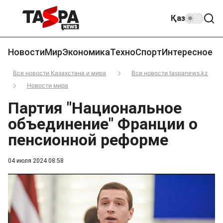
Қаз
Новости
Мир
Экономика
Техно
Спорт
Интересное
Все новости Казахстана и мира
Все новости taspanews.kz
Новости мира
Партия "Национальное
объединение" Франции о
пенсионной реформе
04 июля 2024 08:58