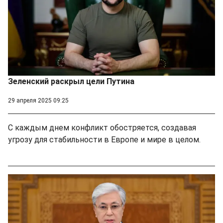
Зеленский раскрыл цели Путина
29 апреля 2025 09:25
С каждым днем конфликт обостряется, создавая
угрозу для стабильности в Европе и мире в целом.