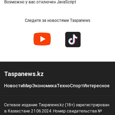
Возможно у вас отключен JavaScript
Следите за новостями Taspanews
Taspanews.kz
Новости
Мир
Экономика
Техно
Спорт
Интересное
Сетевое издание Taspanews.kz (18+) зарегистрирован
в Казахстане 21.06.2024. Номер свидетельства №