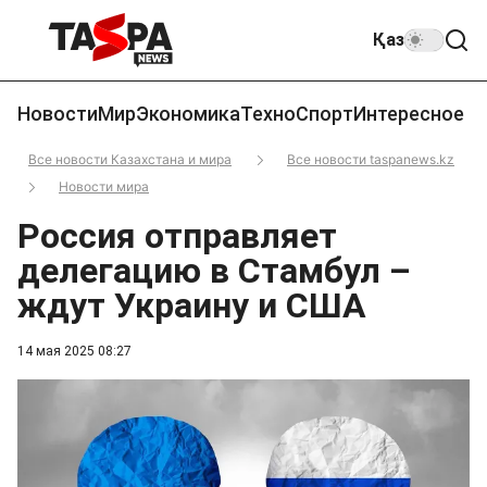
Қаз
Новости
Мир
Экономика
Техно
Спорт
Интересное
Все новости Казахстана и мира
Все новости taspanews.kz
Новости мира
Россия отправляет
делегацию в Стамбул –
ждут Украину и США
14 мая 2025 08:27