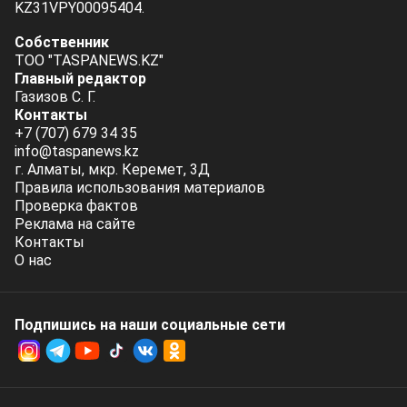
KZ31VPY00095404.
Собственник
ТОО "TASPANEWS.KZ"
Главный редактор
Газизов С. Г.
Контакты
+7 (707) 679 34 35
info@taspanews.kz
г. Алматы, мкр. Керемет, 3Д
Правила использования материалов
Проверка фактов
Реклама на сайте
Контакты
О нас
Подпишись на наши социальные cети