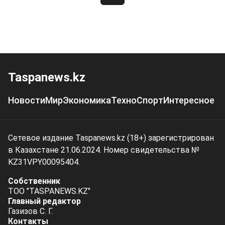
Taspanews.kz
Новости
Мир
Экономика
Техно
Спорт
Интересное
Сетевое издание Taspanews.kz (18+) зарегистрирован
в Казахстане 21.06.2024. Номер свидетельства №
KZ31VPY00095404.
Собственник
ТОО "TASPANEWS.KZ"
Главный редактор
Газизов С. Г.
Контакты