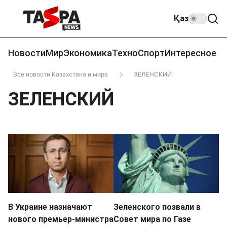
Қаз
Новости
Мир
Экономика
Техно
Спорт
Интересное
Все новости Казахстана и мира
ЗЕЛЕНСКИЙ
ЗЕЛЕНСКИЙ
В Украине назначают
Зеленского позвали в
нового премьер-министра
Совет мира по Газе