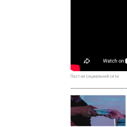
Пост из социальной сети