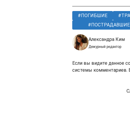
ПОГИБШИЕ
ТРА
ПОСТРАДАВШИЕ
Александра Ким
Дежурный редактор
Если вы видите данное с
системы комментариев. В
С