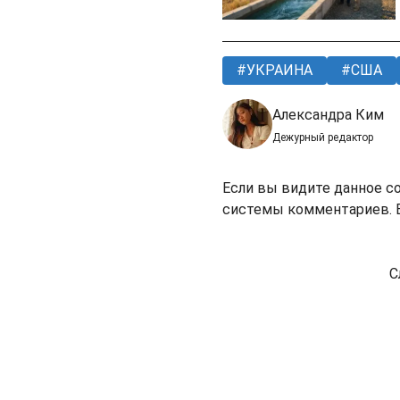
УКРАИНА
США
Александра Ким
Дежурный редактор
Если вы видите данное с
системы комментариев. В
С