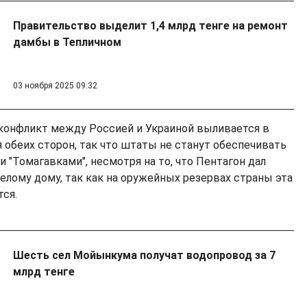
Правительство выделит 1,4 млрд тенге на ремонт
дамбы в Тепличном
03 ноября 2025 09:32
 конфликт между Россией и Украиной выливается в
 обеих сторон, так что штаты не станут обеспечивать
 "Томагавками", несмотря на то, что Пентагон дал
елому дому, так как на оружейных резервах страны эта
тся.
Шесть сел Мойынкума получат водопровод за 7
млрд тенге