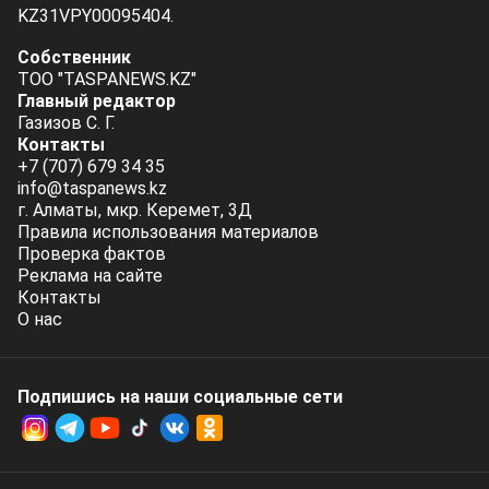
KZ31VPY00095404.
Собственник
ТОО "TASPANEWS.KZ"
Главный редактор
Газизов С. Г.
Контакты
+7 (707) 679 34 35
info@taspanews.kz
г. Алматы, мкр. Керемет, 3Д
Правила использования материалов
Проверка фактов
Реклама на сайте
Контакты
О нас
Подпишись на наши социальные cети