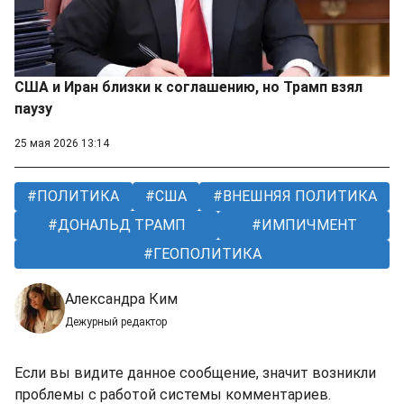
США и Иран близки к соглашению, но Трамп взял
паузу
25 мая 2026 13:14
ПОЛИТИКА
США
ВНЕШНЯЯ ПОЛИТИКА
ДОНАЛЬД ТРАМП
ИМПИЧМЕНТ
ГЕОПОЛИТИКА
Александра Ким
Дежурный редактор
Если вы видите данное сообщение, значит возникли
проблемы с работой системы комментариев.