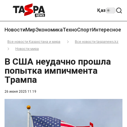
Қаз
Новости
Мир
Экономика
Техно
Спорт
Интересное
Все новости Казахстана и мира
Все новости taspanews.kz
Новости мира
В США неудачно прошла
попытка импичмента
Трампа
26 июня 2025 11:19