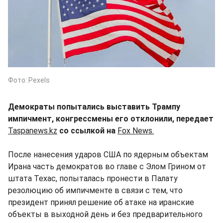
Фото: Pexels
Демократы попытались выставить Трампу
импичмент, конгрессмены его отклонили, передает
Taspanews.kz
со ссылкой на
Fox News.
После нанесения ударов США по ядерным объектам
Ирана часть демократов во главе с Элом Грином от
штата Техас, попыталась пронести в Палату
резолюцию об импичменте в связи с тем, что
президент принял решение об атаке на иранские
объекты в выходной день и без предварительного