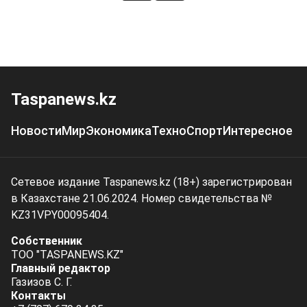
Taspanews.kz
Новости
Мир
Экономика
Техно
Спорт
Интересное
Сетевое издание Taspanews.kz (18+) зарегистрирован
в Казахстане 21.06.2024. Номер свидетельства №
KZ31VPY00095404.
Собственник
ТОО "TASPANEWS.KZ"
Главный редактор
Газизов С. Г.
Контакты