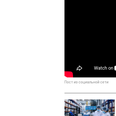
Пост из социальной сети