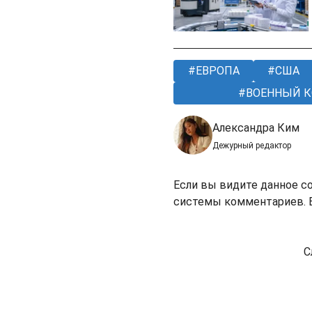
ЕВРОПА
США
ВОЕННЫЙ 
Александра Ким
Дежурный редактор
Если вы видите данное с
системы комментариев. В
С