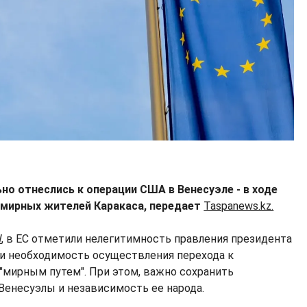
о отнеслись к операции США в Венесуэле - в ходе
 мирных жителей Каракаса, передает
Taspanews.kz.
W
, в ЕС отметили нелегитимность правления президента
и необходимость осуществления перехода к
"мирным путем". При этом, важно сохранить
Венесуэлы и независимость ее народа.