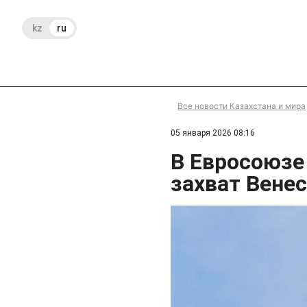
kz
ru
Все новости Казахстана и мира
05 января 2026 08:16
В Евросоюзе
захват Вене