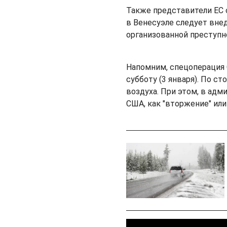
Также представители ЕС 
в Венесуэле следует вне
организованной преступн
Напомним, спецоперация
субботу (3 января). По 
воздуха. При этом, в ад
США, как "вторжение" или