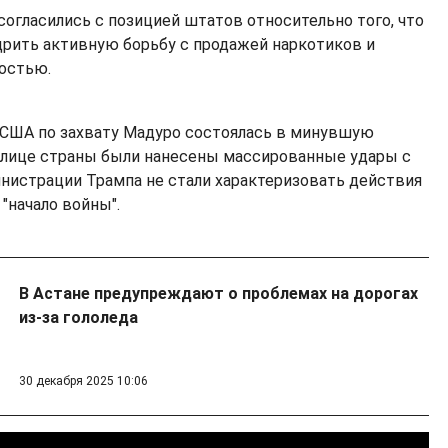
согласились с позицией штатов относительно того, что
дрить активную борьбу с продажей наркотиков и
остью.
 США по захвату Мадуро состоялась в минувшую
столице страны были нанесены массированные удары с
министрации Трампа не стали характеризовать действия
 "начало войны".
В Астане предупреждают о проблемах на дорогах
из-за гололеда
30 декабря 2025 10:06