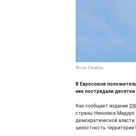
Фото: Pixabay
В Евросоюзе положительн
нее пострадали десятки
Как сообщает издание
D
страны Николаса Мадуро 
демократической власти 
целостность территории 