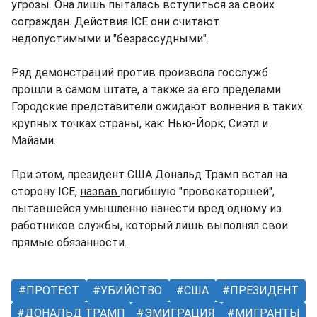
угрозы. Она лишь пыталась вступиться за своих
сограждан. Действия ICE они считают
недопустимыми и "безрассудными".
Ряд демонстраций против произвола госслужб
прошли в самом штате, а также за его пределами.
Городские представители ожидают волнения в таких
крупных точках страны, как: Нью-Йорк, Сиэтл и
Майами.
При этом, президент США Дональд Трамп встал на
сторону ICE,
назвав
погибшую "провокаторшей",
пытавшейся умышленно нанести вред одному из
работников службы, который лишь выполнял свои
прямые обязанности.
ПРОТЕСТ
УБИЙСТВО
США
ПРЕЗИДЕНТ
ДОНАЛЬД ТРАМП
ЭМИГРАЦИЯ
МИГРАНТЫ