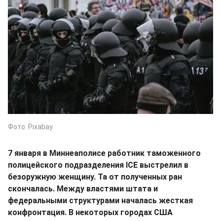
Фото: Pixabay
7 января в Миннеаполисе работник таможенного
полицейского подразделения ICE выстрелил в
безоружную женщину. Та от полученных ран
скончалась. Между властями штата и
федеральными структурами началась жесткая
конфронтация. В некоторых городах США