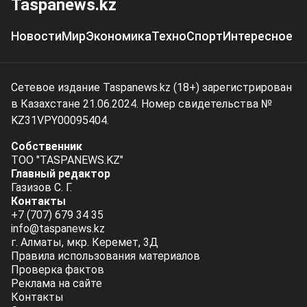
Taspanews.kz
Новости
Мир
Экономика
Техно
Спорт
Интересное
Сетевое издание Taspanews.kz (18+) зарегистрирован
в Казахстане 21.06.2024. Номер свидетельства №
KZ31VPY00095404.
Собственник
ТОО "TASPANEWS.KZ"
Главный редактор
Газизов С. Г.
Контакты
+7 (707) 679 34 35
info@taspanews.kz
г. Алматы, мкр. Керемет, 3Д
Правила использования материалов
Проверка фактов
Реклама на сайте
Контакты