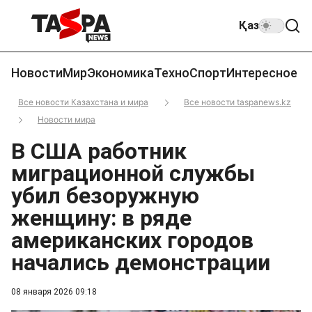
Қаз
Новости
Мир
Экономика
Техно
Спорт
Интересное
Все новости Казахстана и мира
Все новости taspanews.kz
Новости мира
В США работник
миграционной службы
убил безоружную
женщину: в ряде
американских городов
начались демонстрации
08 января 2026 09:18