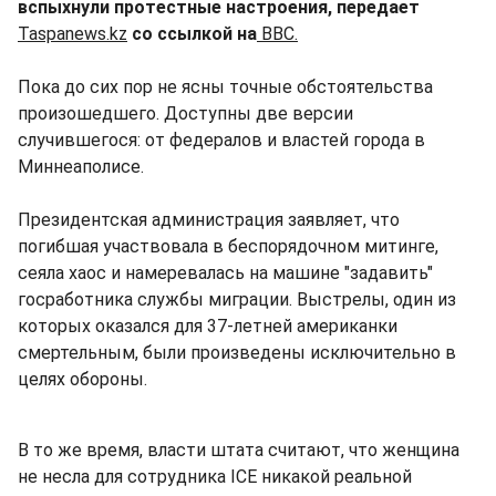
вспыхнули протестные настроения, передает
Taspanews.kz
со ссылкой на
BBC.
Пока до сих пор не ясны точные обстоятельства
произошедшего. Доступны две версии
случившегося: от федералов и властей города в
Миннеаполисе.
Президентская администрация заявляет, что
погибшая участвовала в беспорядочном митинге,
сеяла хаос и намеревалась на машине "задавить"
госработника службы миграции. Выстрелы, один из
которых оказался для 37-летней американки
смертельным, были произведены исключительно в
целях обороны.
В то же время, власти штата считают, что женщина
не несла для сотрудника ICE никакой реальной