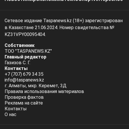
Сетевое издание Taspanews.kz (18+) зарегистрирован
в Казахстане 21.06.2024. Номер свидетельства №
KZ31VPY00095404.
Собственник
ТОО "TASPANEWS.KZ"
Главный редактор
Газизов С. Г.
Контакты
+7 (707) 679 34 35
info@taspanews.kz
г. Алматы, мкр. Керемет, 3Д
Правила использования материалов
Проверка фактов
Реклама на сайте
Контакты
О нас