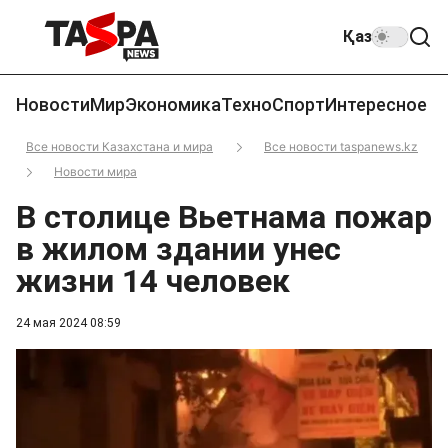
Қаз
Новости
Мир
Экономика
Техно
Спорт
Интересное
Все новости Казахстана и мира
Все новости taspanews.kz
Новости мира
В столице Вьетнама пожар
в жилом здании унес
жизни 14 человек
24 мая 2024 08:59