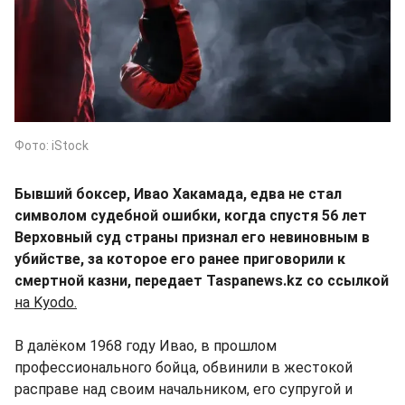
Фото: iStock
Бывший боксер, Ивао Хакамада, едва не стал
символом судебной ошибки, когда спустя 56 лет
Верховный суд страны признал его невиновным в
убийстве, за которое его ранее приговорили к
смертной казни, передает Taspanews.kz со ссылкой
на Kyodo.
В далёком 1968 году Ивао, в прошлом
профессионального бойца, обвинили в жестокой
расправе над своим начальником, его супругой и