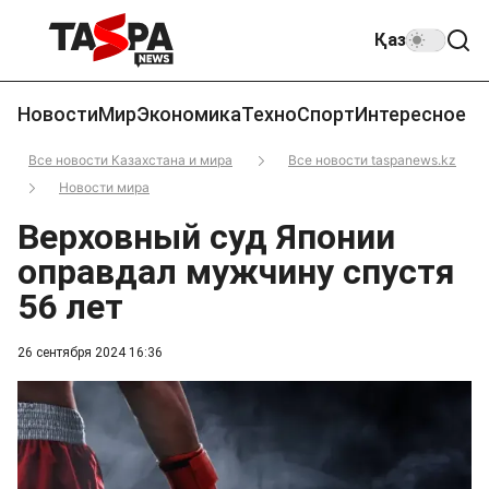
Қаз
Новости
Мир
Экономика
Техно
Спорт
Интересное
Все новости Казахстана и мира
Все новости taspanews.kz
Новости мира
Верховный суд Японии
оправдал мужчину спустя
56 лет
26 сентября 2024 16:36