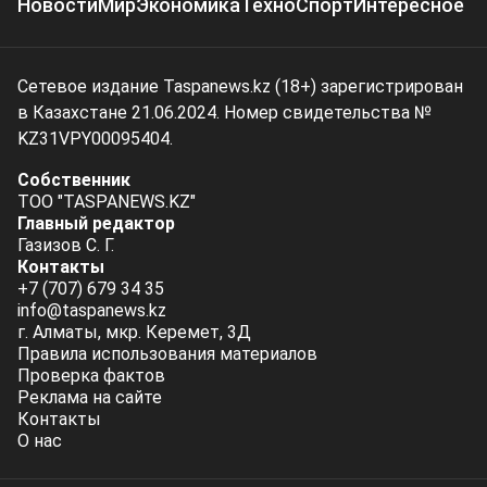
Новости
Мир
Экономика
Техно
Спорт
Интересное
Сетевое издание Taspanews.kz (18+) зарегистрирован
в Казахстане 21.06.2024. Номер свидетельства №
KZ31VPY00095404.
Собственник
ТОО "TASPANEWS.KZ"
Главный редактор
Газизов С. Г.
Контакты
+7 (707) 679 34 35
info@taspanews.kz
г. Алматы, мкр. Керемет, 3Д
Правила использования материалов
Проверка фактов
Реклама на сайте
Контакты
О нас