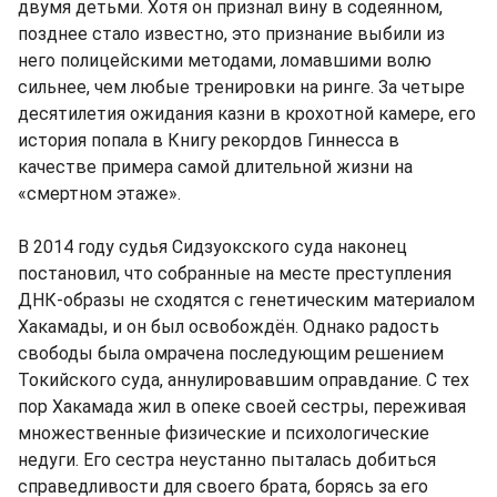
двумя детьми. Хотя он признал вину в содеянном,
позднее стало известно, это признание выбили из
него полицейскими методами, ломавшими волю
сильнее, чем любые тренировки на ринге. За четыре
десятилетия ожидания казни в крохотной камере, его
история попала в Книгу рекордов Гиннесса в
качестве примера самой длительной жизни на
«смертном этаже».
В 2014 году судья Сидзуокского суда наконец
постановил, что собранные на месте преступления
ДНК-образы не сходятся с генетическим материалом
Хакамады, и он был освобождён. Однако радость
свободы была омрачена последующим решением
Токийского суда, аннулировавшим оправдание. С тех
пор Хакамада жил в опеке своей сестры, переживая
множественные физические и психологические
недуги. Его сестра неустанно пыталась добиться
справедливости для своего брата, борясь за его