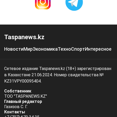
Taspanews.kz
Новости
Мир
Экономика
Техно
Спорт
Интересное
Сетевое издание Taspanews.kz (18+) зарегистрирован
в Казахстане 21.06.2024. Номер свидетельства №
KZ31VPY00095404.
Собственник
ТОО "TASPANEWS.KZ"
Главный редактор
Газизов С. Г.
Контакты