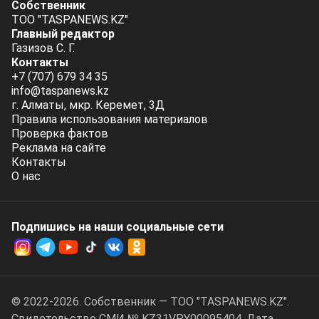
Собственник
ТОО "TASPANEWS.KZ"
Главный редактор
Газизов С. Г.
Контакты
+7 (707) 679 34 35
info@taspanews.kz
г. Алматы, мкр. Керемет, 3Д
Правила использования материалов
Проверка фактов
Реклама на сайте
Контакты
О нас
Подпишись на наши социальные cети
© 2022-2026. Собственник — ТОО "TASPANEWS.KZ".
Cвидетельство СМИ № KZ31VPY00095404. Дата