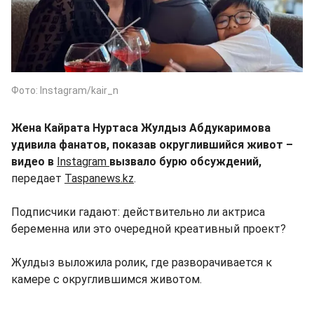
Фото: Instagram/kair_n
Жена Кайрата Нуртаса Жулдыз Абдукаримова
удивила фанатов, показав округлившийся живот –
видео в
Instagram
вызвало бурю обсуждений,
передает
Taspanews.kz
.
Подписчики гадают: действительно ли актриса
беременна или это очередной креативный проект?
Жулдыз выложила ролик, где разворачивается к
камере с округлившимся животом.