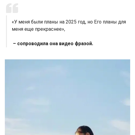
«У меня были планы на 2025 год, но Его планы для
меня еще прекраснее»,
– сопроводила она видео фразой.