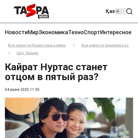
Қаз
Новости
Мир
Экономика
Техно
Спорт
Интересное
Все новости Казахстана и мира
Все новости taspanews.kz
Шоу-бизнес
Кайрат Нуртас станет
отцом в пятый раз?
04 июня 2025 11:55