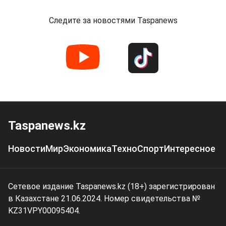
Следите за новостями Taspanews
Taspanews.kz
Новости
Мир
Экономика
Техно
Спорт
Интересное
Сетевое издание Taspanews.kz (18+) зарегистрирован
в Казахстане 21.06.2024. Номер свидетельства №
KZ31VPY00095404.