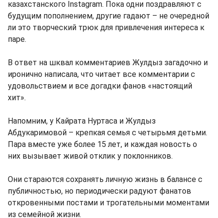
казахстанского Instagram. Пока одни поздравляют с
будущим пополнением, другие гадают – не очередной
ли это творческий трюк для привлечения интереса к
паре.
В ответ на шквал комментариев Жулдыз загадочно и
иронично написала, что читает все комментарии с
удовольствием и все догадки фанов «настоящий
хит».
Напомним, у Кайрата Нуртаса и Жулдыз
Абдукаримовой – крепкая семья с четырьмя детьми.
Пара вместе уже более 15 лет, и каждая новость о
них вызывает живой отклик у поклонников.
Они стараются сохранять личную жизнь в балансе с
публичностью, но периодически радуют фанатов
откровенными постами и трогательными моментами
из семейной жизни.