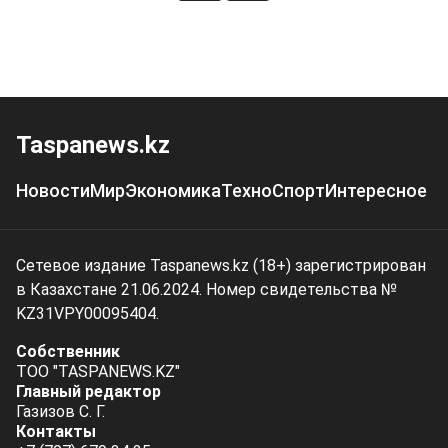
Taspanews.kz
Новости
Мир
Экономика
Техно
Спорт
Интересное
Сетевое издание Taspanews.kz (18+) зарегистрирован
в Казахстане 21.06.2024. Номер свидетельства №
KZ31VPY00095404.
Собственник
ТОО "TASPANEWS.KZ"
Главный редактор
Газизов С. Г.
Контакты