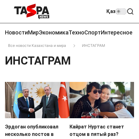
Қаз
Новости
Мир
Экономика
Техно
Спорт
Интересное
Все новости Казахстана и мира
ИНСТАГРАМ
ИНСТАГРАМ
Эрдоган опубликовал
Кайрат Нуртас станет
несколько постов в
отцом в пятый раз?