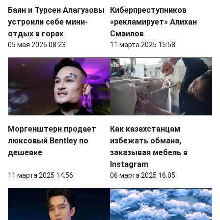
Баян и Турсен Алагузовы
Киберпреступников
устроили себе мини-
«рекламирует» Алихан
отдых в горах
Смаилов
05 мая 2025 08:23
11 марта 2025 15:58
Моргенштерн продает
Как казахстанцам
люксовый Bentley по
избежать обмана,
дешевке
заказывая мебель в
Instagram
11 марта 2025 14:56
06 марта 2025 16:05