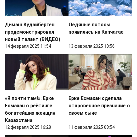
Димаш Кудайберген
Ледяные лотосы
продемонстрировал
появились на Капчагае
новый талант (ВИДЕО)
14 февраля 2025 11:54
13 февраля 2025 13:56
«Я почти там!»: Ерке
Ерке Есмахан сделала
Есмахан о рейтинге
откровенное признание о
богатейших женщин
своем сыне
Казахстана
12 февраля 2025 16:28
11 февраля 2025 08:54