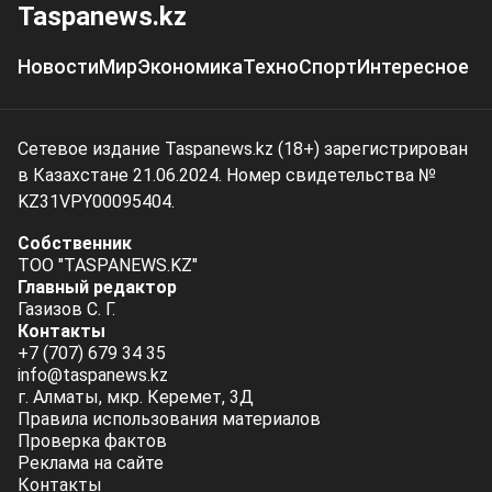
Taspanews.kz
Новости
Мир
Экономика
Техно
Спорт
Интересное
Сетевое издание Taspanews.kz (18+) зарегистрирован
в Казахстане 21.06.2024. Номер свидетельства №
KZ31VPY00095404.
Собственник
ТОО "TASPANEWS.KZ"
Главный редактор
Газизов С. Г.
Контакты
+7 (707) 679 34 35
info@taspanews.kz
г. Алматы, мкр. Керемет, 3Д
Правила использования материалов
Проверка фактов
Реклама на сайте
Контакты