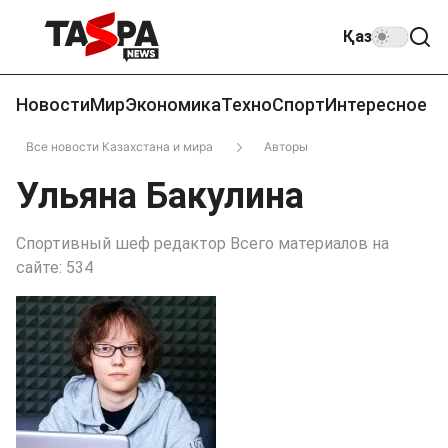
Қаз
Новости
Мир
Экономика
Техно
Спорт
Интересное
Все новости Казахстана и мира
Авторы
Ульяна Бакулина
Спортивный шеф редактор Всего материалов на
сайте: 534