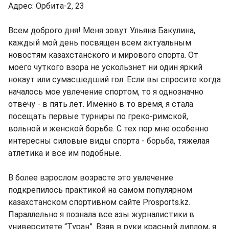
Адрес: Орбита-2, 23
Всем доброго дня! Меня зовут Ульяна Бакулина,
каждый мой день посвящен всем актуальным
новостям казахстанского и мирового спорта. От
моего чуткого взора не ускользнет ни один яркий
нокаут или сумасшедший гол. Если вы спросите когда
началось мое увлечение спортом, то я однозначно
отвечу - в пять лет. Именно в то время, я стала
посещать первые турниры по греко-римской,
вольной и женской борьбе. С тех пор мне особенно
интересны силовые виды спорта - борьба, тяжелая
атлетика и все им подобные.
В более взрослом возрасте это увлечение
подкрепилось практикой на самом популярном
казахстанском спортивном сайте Prosports.kz.
Параллельно я познала все азы журналистики в
университете “Туран”. Взяв в руки красный диплом, я