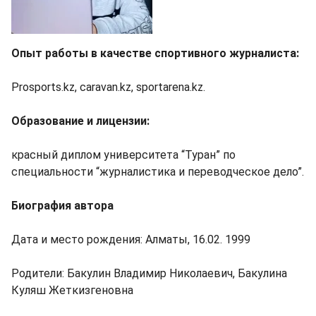
Опыт работы в качестве спортивного журналиста:
Prosports.kz, caravan.kz, sportarena.kz.
Образование и лицензии:
красный диплом университета “Туран” по
специальности “журналистика и переводческое дело”.
Биография автора
Дата и место рождения: Алматы, 16.02. 1999
Родители: Бакулин Владимир Николаевич, Бакулина
Куляш Жеткизгеновна