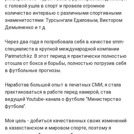
с головой ушла в спорт и провела огромное
количество интервью с различными спортивными
знаменитостями: Турсынгали Едиловым, Виктором
Демьяненко и т.д.
Через два года я попробовала себя в качестве smm-
специалиста в крупной международной компании
Parimatch.kz. В этот период я практически полностью
отошла от бокса и борьбы, полностью погрузив себя
в футбольные прогнозы.
Наработав большой опыт в печатных СМИ, я стала
практиковаться в работе перед камерой, став
ведущей Youtube-канала о футболе “Министерство
футбола”.
Моя цель - добиться качественных своих изменений
в казахстанском и мировом спорте, поэтому я