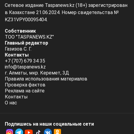
Сетевое издание Taspanews.kz (18+) зарегистрирован
в Казахстане 21.06.2024. Номер свидетельства №
KZ31VPY00095404.
Собственник
ТОО "TASPANEWS.KZ"
Главный редактор
Газизов С. Г.
Контакты
+7 (707) 679 34 35
info@taspanews.kz
г. Алматы, мкр. Керемет, 3Д
Правила использования материалов
Проверка фактов
Реклама на сайте
Контакты
О нас
Подпишись на наши социальные cети