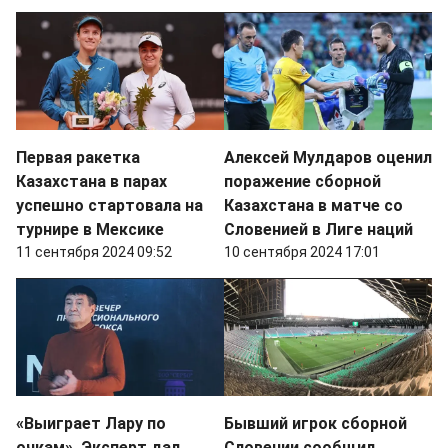
Первая ракетка
Алексей Мулдаров оценил
Казахстана в парах
поражение сборной
успешно стартовала на
Казахстана в матче со
турнире в Мексике
Словенией в Лиге наций
11 сентября 2024 09:52
10 сентября 2024 17:01
«Выиграет Лару по
Бывший игрок сборной
очкам». Эксперт дал
Словении сообщил