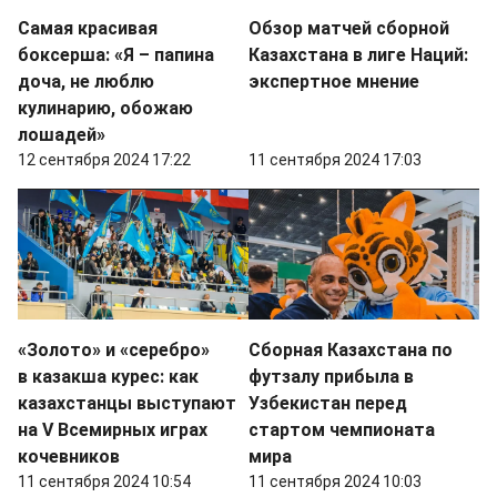
Самая красивая
Обзор матчей сборной
боксерша: «Я – папина
Казахстана в лиге Наций:
доча, не люблю
экспертное мнение
кулинарию, обожаю
лошадей»
12 сентября 2024 17:22
11 сентября 2024 17:03
«Золото» и «серебро»
Сборная Казахстана по
в казакша курес: как
футзалу прибыла в
казахстанцы выступают
Узбекистан перед
на V Всемирных играх
стартом чемпионата
кочевников
мира
11 сентября 2024 10:54
11 сентября 2024 10:03