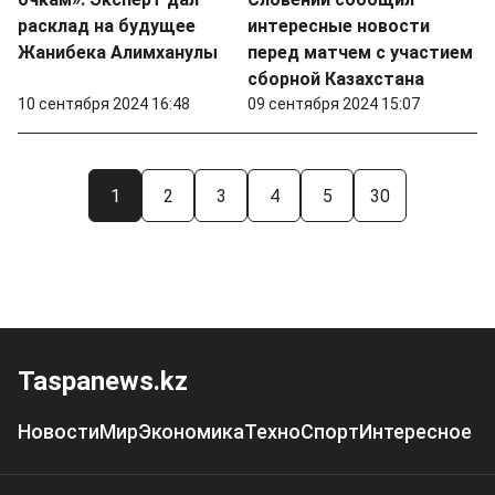
расклад на будущее
интересные новости
Жанибека Алимханулы
перед матчем с участием
сборной Казахстана
10 сентября 2024 16:48
09 сентября 2024 15:07
1
2
3
4
5
30
Taspanews.kz
Новости
Мир
Экономика
Техно
Спорт
Интересное