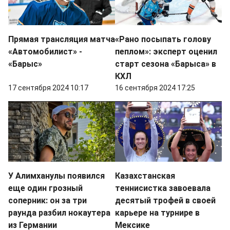
Прямая трансляция матча
«Рано посыпать голову
«Автомобилист» -
пеплом»: эксперт оценил
«Барыс»
старт сезона «Барыса» в
КХЛ
17 сентября 2024 10:17
16 сентября 2024 17:25
У Алимханулы появился
Казахстанская
еще один грозный
теннисистка завоевала
соперник: он за три
десятый трофей в своей
раунда разбил нокаутера
карьере на турнире в
из Германии
Мексике