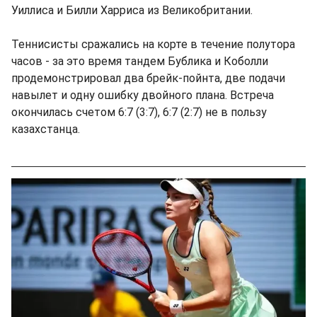
Уиллиса и Билли Харриса из Великобритании.
Теннисисты сражались на корте в течение полутора
часов - за это время тандем Бублика и Коболли
продемонстрировал два брейк-пойнта, две подачи
навылет и одну ошибку двойного плана. Встреча
окончилась счетом 6:7 (3:7), 6:7 (2:7) не в пользу
казахстанца.