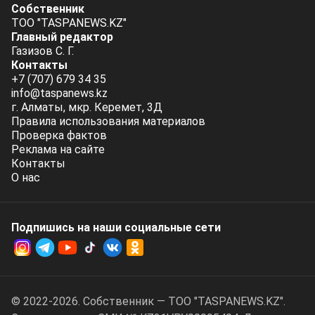
Собственник
ТОО "TASPANEWS.KZ"
Главный редактор
Газизов С. Г.
Контакты
+7 (707) 679 34 35
info@taspanews.kz
г. Алматы, мкр. Керемет, 3Д
Правила использования материалов
Проверка фактов
Реклама на сайте
Контакты
О нас
Подпишись на наши социальные cети
© 2022-2026. Собственник — ТОО "TASPANEWS.KZ".