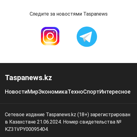
Следите за новостями Taspanews
Taspanews.kz
Новости
Мир
Экономика
Техно
Спорт
Интересное
Сетевое издание Taspanews.kz (18+) зарегистрирован
в Казахстане 21.06.2024. Номер свидетельства №
KZ31VPY00095404.