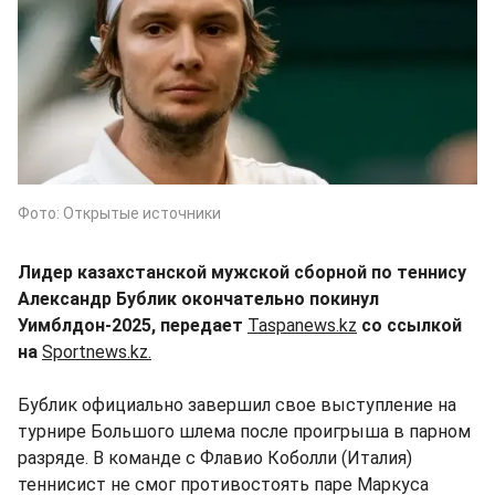
Фото: Открытые источники
Лидер казахстанской мужской сборной по теннису
Александр Бублик окончательно покинул
Уимблдон-2025, передает
Taspanews.kz
со ссылкой
на
Sportnews.kz.
Бублик официально завершил свое выступление на
турнире Большого шлема после проигрыша в парном
разряде. В команде с Флавио Коболли (Италия)
теннисист не смог противостоять паре Маркуса