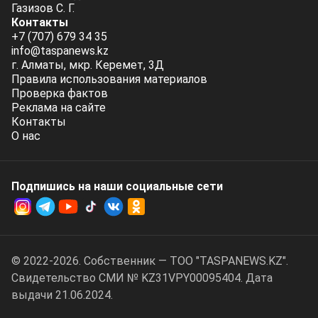
Газизов С. Г.
Контакты
+7 (707) 679 34 35
info@taspanews.kz
г. Алматы, мкр. Керемет, 3Д
Правила использования материалов
Проверка фактов
Реклама на сайте
Контакты
О нас
Подпишись на наши социальные cети
© 2022-2026. Собственник — ТОО "TASPANEWS.KZ".
Cвидетельство СМИ № KZ31VPY00095404. Дата
выдачи 21.06.2024.