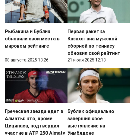
Рыбакина и Бублик
Первая ракетка
обновили свои места в
Казахстана мужской
мировом рейтинге
сборной по теннису
обновил свой рейтинг
08 августа 2025 13:26
21 июля 2025 12:13
Греческая звезда едет в
Бублик официально
Алматы: кто, кроме
завершил свое
Циципаса, подтвердил
выступление на
участие в ATP 250 Almaty
Уимблдоне