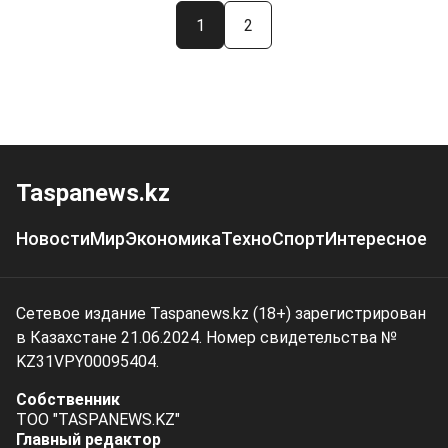
1
2
Taspanews.kz
Новости
Мир
Экономика
Техно
Спорт
Интересное
Сетевое издание Taspanews.kz (18+) зарегистрирован
в Казахстане 21.06.2024. Номер свидетельства №
KZ31VPY00095404.
Собственник
ТОО "TASPANEWS.KZ"
Главный редактор