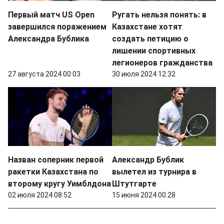
Первый матч US Open
Ругать нельзя понять: в
завершился поражением
Казахстане хотят
Александра Бублика
создать петицию о
лишении спортивных
легионеров гражданства
27 августа 2024 00:03
30 июля 2024 12:32
Назван соперник первой
Александр Бублик
ракетки Казахстана по
вылетел из турнира в
второму кругу Уимблдона
Штутгарте
02 июля 2024 08:52
15 июня 2024 00:28