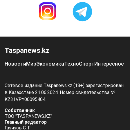
Taspanews.kz
Новости
Мир
Экономика
Техно
Спорт
Интересное
Сетевое издание Taspanews.kz (18+) зарегистрирован
в Казахстане 21.06.2024. Номер свидетельства №
KZ31VPY00095404.
Собственник
ТОО "TASPANEWS.KZ"
Главный редактор
Газизов С. Г.