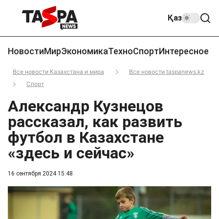
Қаз
Новости
Мир
Экономика
Техно
Спорт
Интересное
Все новости Казахстана и мира
Все новости taspanews.kz
Спорт
Александр Кузнецов
рассказал, как развить
футбол в Казахстане
«здесь и сейчас»
16 сентября 2024 15:48