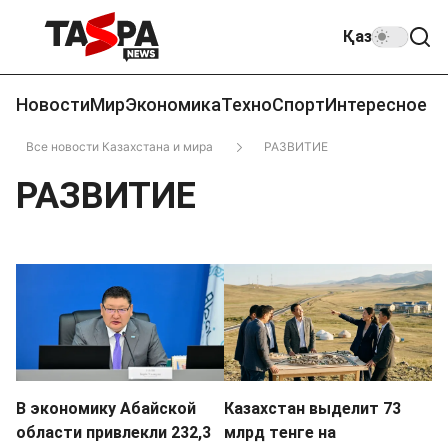
Қаз
Новости
Мир
Экономика
Техно
Спорт
Интересное
Все новости Казахстана и мира
РАЗВИТИЕ
РАЗВИТИЕ
В экономику Абайской
Казахстан выделит 73
области привлекли 232,3
млрд тенге на