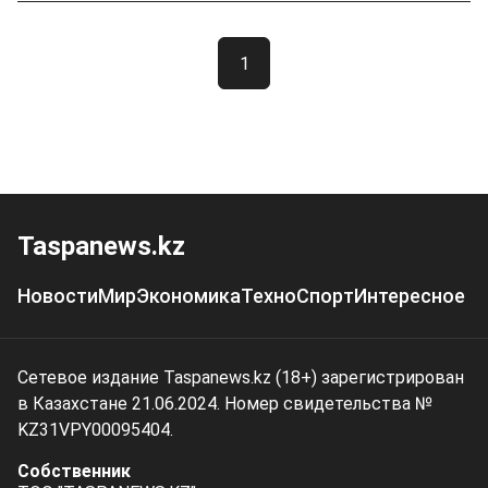
1
Taspanews.kz
Новости
Мир
Экономика
Техно
Спорт
Интересное
Сетевое издание Taspanews.kz (18+) зарегистрирован
в Казахстане 21.06.2024. Номер свидетельства №
KZ31VPY00095404.
Собственник