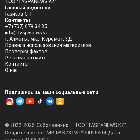
ТОО "TASPANEWS.KZ"
Главный редактор
Газизов С. Г.
Контакты
+7 (707) 679 34 35
info@taspanews.kz
г. Алматы, мкр. Керемет, 3Д
Правила использования материалов
Проверка фактов
Реклама на сайте
Контакты
О нас
Подпишись на наши социальные cети
© 2022-2026. Собственник — ТОО "TASPANEWS.KZ".
Cвидетельство СМИ № KZ31VPY00095404. Дата