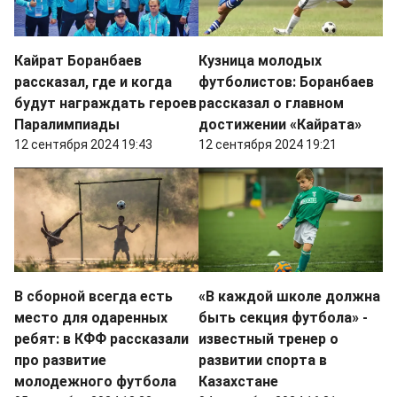
Кайрат Боранбаев
Кузница молодых
рассказал, где и когда
футболистов: Боранбаев
будут награждать героев
рассказал о главном
Паралимпиады
достижении «Кайрата»
12 сентября 2024 19:43
12 сентября 2024 19:21
В сборной всегда есть
«В каждой школе должна
место для одаренных
быть секция футбола» -
ребят: в КФФ рассказали
известный тренер о
про развитие
развитии спорта в
молодежного футбола
Казахстане